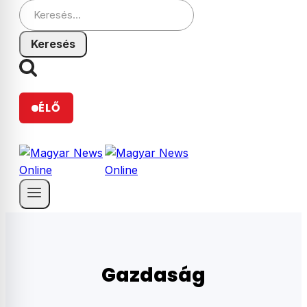
Keresés:
ÉLŐ
Gazdaság