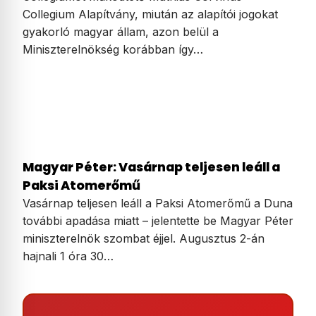
Collegium Alapítvány, miután az alapítói jogokat
gyakorló magyar állam, azon belül a
Miniszterelnökség korábban így…
Magyar Péter: Vasárnap teljesen leáll a
Paksi Atomerőmű
Vasárnap teljesen leáll a Paksi Atomerőmű a Duna
további apadása miatt – jelentette be Magyar Péter
miniszterelnök szombat éjjel. Augusztus 2-án
hajnali 1 óra 30…