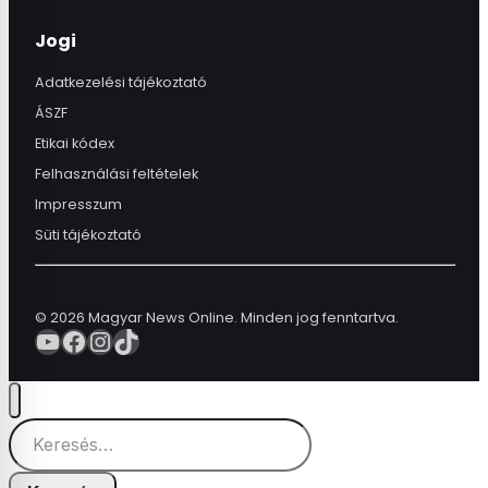
Jogi
Adatkezelési tájékoztató
ÁSZF
Etikai kódex
Felhasználási feltételek
Impresszum
Süti tájékoztató
© 2026 Magyar News Online. Minden jog fenntartva.
YouTube
Facebook
Instagram
TikTok
Keresés: