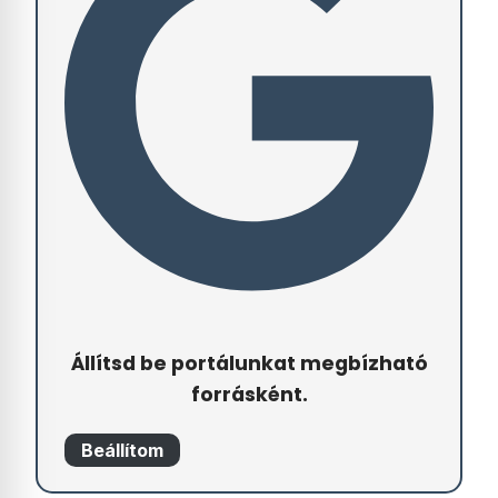
Állítsd be portálunkat megbízható
forrásként.
Beállítom