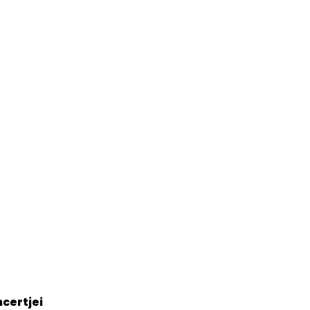
certjei