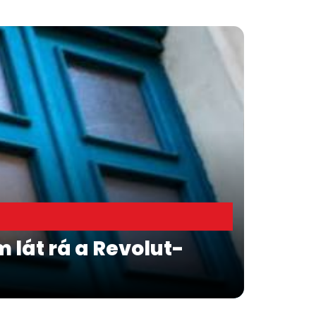
 lát rá a Revolut-