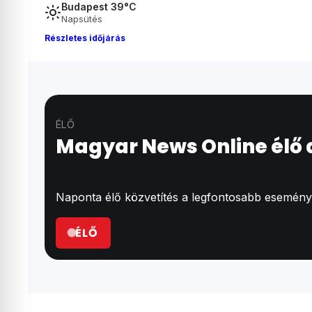
Budapest 39°C
Napsütés
Részletes időjárás
ÉLŐ
Magyar News Online élő
Naponta élő közvetítés a legfontosabb események
ÉLŐ