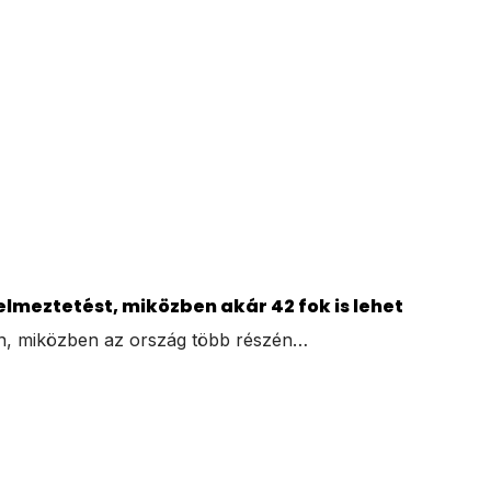
elmeztetést, miközben akár 42 fok is lehet
n, miközben az ország több részén…