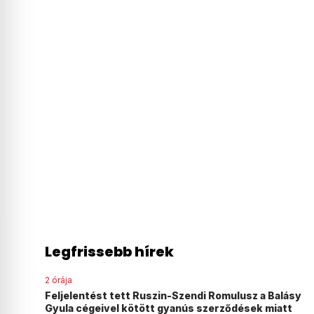
Legfrissebb hírek
2 órája
Feljelentést tett Ruszin-Szendi Romulusz a Balásy
Gyula cégeivel kötött gyanús szerződések miatt