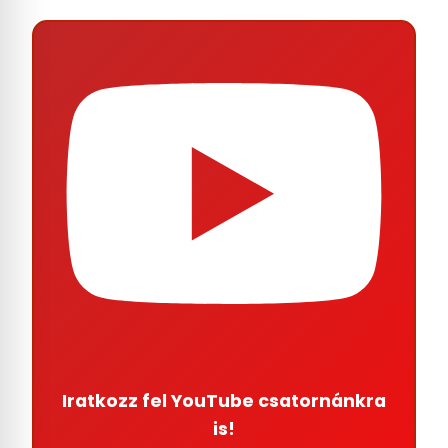
Iratkozz fel YouTube csatornánkra
is!