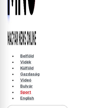
Belföld
Vidék
Külföld
Gazdaság
Videó
Bulvár
Sport
English
Keresés: