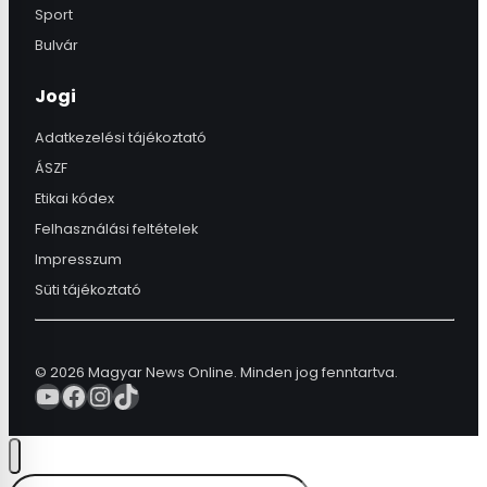
Sport
Bulvár
Jogi
Adatkezelési tájékoztató
ÁSZF
Etikai kódex
Felhasználási feltételek
Impresszum
Süti tájékoztató
© 2026 Magyar News Online. Minden jog fenntartva.
YouTube
Facebook
Instagram
TikTok
Keresés: