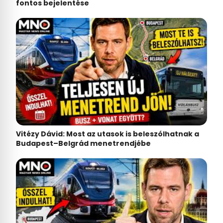
fontos bejelentése
Vitézy Dávid: Most az utasok is beleszólhatnak a
Budapest–Belgrád menetrendjébe