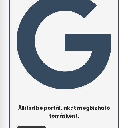
Állítsd be portálunkat megbízható
forrásként.