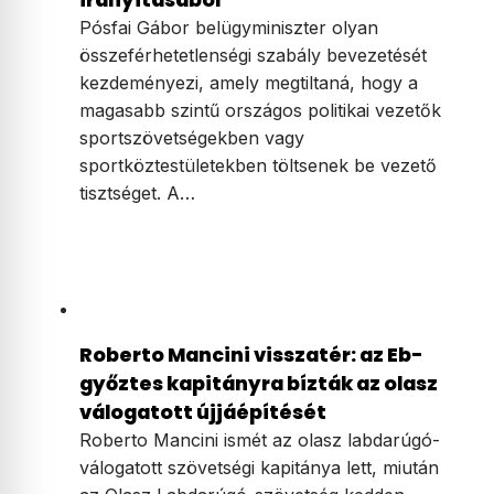
Pósfai Gábor belügyminiszter olyan
összeférhetetlenségi szabály bevezetését
kezdeményezi, amely megtiltaná, hogy a
magasabb szintű országos politikai vezetők
sportszövetségekben vagy
sportköztestületekben töltsenek be vezető
tisztséget. A…
Roberto Mancini visszatér: az Eb-
győztes kapitányra bízták az olasz
válogatott újjáépítését
Roberto Mancini ismét az olasz labdarúgó-
válogatott szövetségi kapitánya lett, miután