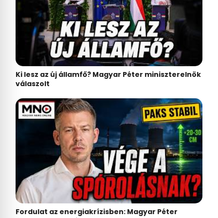
Ki lesz az új államfő? Magyar Péter miniszterelnök
válaszolt
Fordulat az energiakrízisben: Magyar Péter