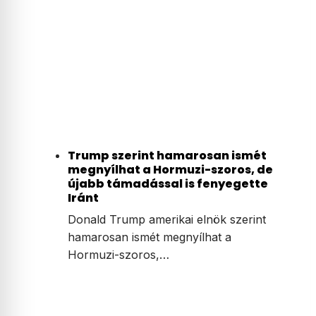
Trump szerint hamarosan ismét
megnyílhat a Hormuzi-szoros, de
újabb támadással is fenyegette
Iránt
Donald Trump amerikai elnök szerint
hamarosan ismét megnyílhat a
Hormuzi-szoros,…