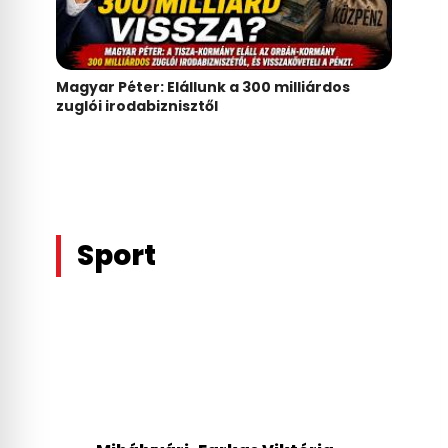
Magyar Péter: Elállunk a 300 milliárdos
zuglói irodabiznisztől
Sport