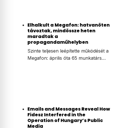
Elhalkult a Megafon: hatvanöten
távoztak, mindössze heten
maradtak a
propagandaműhelyben
Szinte teljesen leépítette működését a
Megafon: április óta 65 munkatárs…
Emails and Messages Reveal How
Fidesz Interfered in the
Operation of Hungary’s Public
Media