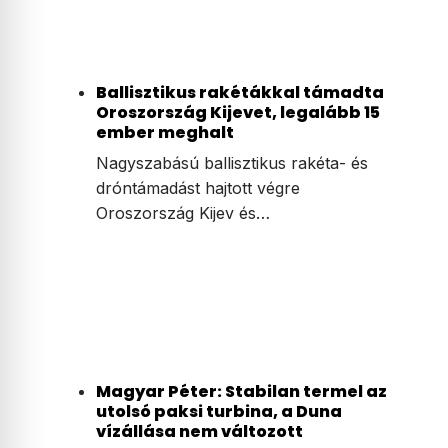
Ballisztikus rakétákkal támadta
Oroszország Kijevet, legalább 15
ember meghalt
Nagyszabású ballisztikus rakéta- és
dróntámadást hajtott végre
Oroszország Kijev és…
Magyar Péter: Stabilan termel az
utolsó paksi turbina, a Duna
vízállása nem változott