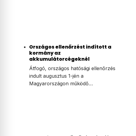
Országos ellenőrzést indított a
kormány az
akkumulátorcégeknél
Átfogó, országos hatósági ellenőrzés
indult augusztus 1-jén a
Magyarországon működő…