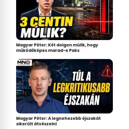
Magyar Péter: Két dolgon múlik, hogy
működőképes marad-e Paks
Magyar Péter: A legnehezebb éjszakát
sikerült átvészelni