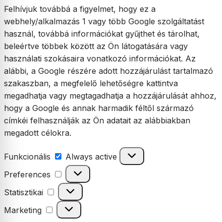
Felhívjuk továbbá a figyelmet, hogy ez a
webhely/alkalmazás 1 vagy több Google szolgáltatást
használ, továbbá információkat gyűjthet és tárolhat,
beleértve többek között az Ön látogatására vagy
használati szokásaira vonatkozó információkat. Az
alábbi, a Google részére adott hozzájárulást tartalmazó
szakaszban, a megfelelő lehetőségre kattintva
megadhatja vagy megtagadhatja a hozzájárulását ahhoz,
hogy a Google és annak harmadik féltől származó
címkéi felhasználják az Ön adatait az alábbiakban
megadott célokra.
Funkcionális
Funkcionális
Always active
Preferences
Preferences
Statisztikai
Statisztikai
Marketing
Marketing