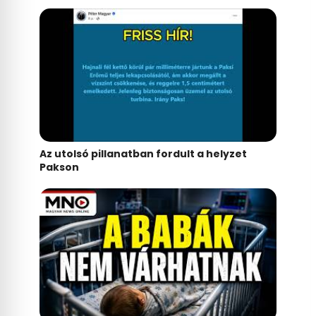
Az utolsó pillanatban fordult a helyzet
Pakson