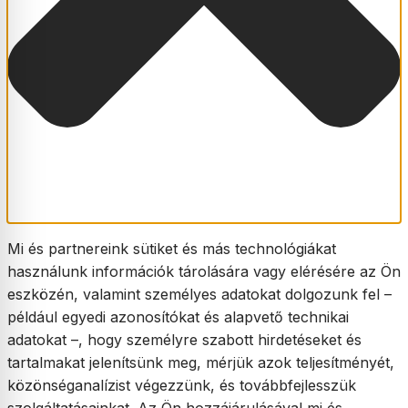
Mi és partnereink sütiket és más technológiákat
használunk információk tárolására vagy elérésére az Ön
eszközén, valamint személyes adatokat dolgozunk fel –
például egyedi azonosítókat és alapvető technikai
adatokat –, hogy személyre szabott hirdetéseket és
tartalmakat jelenítsünk meg, mérjük azok teljesítményét,
közönséganalízist végezzünk, és továbbfejlesszük