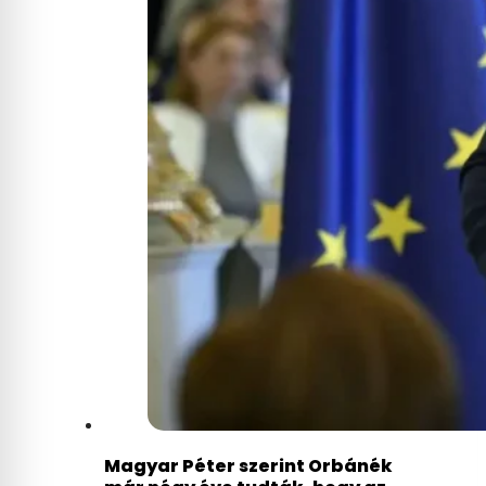
Magyar Péter szerint Orbánék