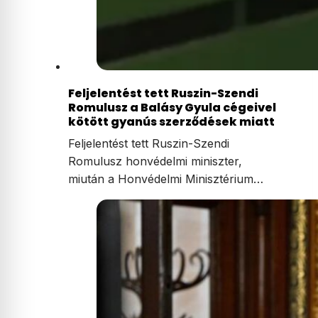
Feljelentést tett Ruszin-Szendi
Romulusz a Balásy Gyula cégeivel
kötött gyanús szerződések miatt
Feljelentést tett Ruszin-Szendi
Romulusz honvédelmi miniszter,
miután a Honvédelmi Minisztérium…