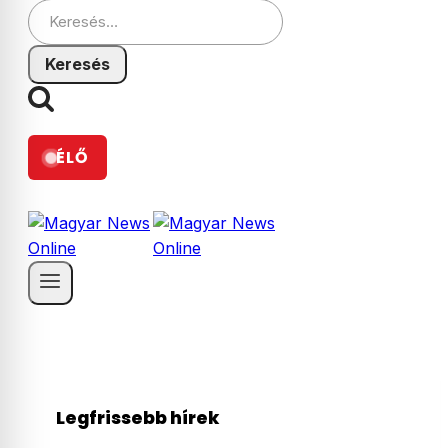
Keresés:
ÉLŐ
Legfrissebb hírek