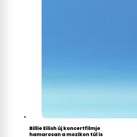
Billie Eilish új koncertfilmje
hamarosan a mozikon túl is