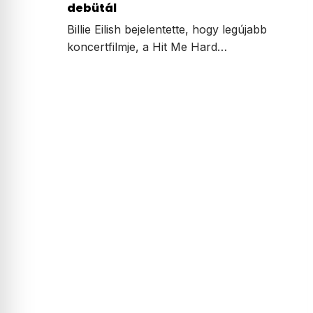
debütál
Billie Eilish bejelentette, hogy legújabb
koncertfilmje, a Hit Me Hard…