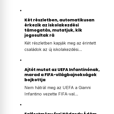
Két részletben, automatikusan
érkezik az iskolakezdési
támogatás, mutatjuk, kik
jogosultak rá
Két részletben kapják meg az érintett
családok az új iskolakezdési…
Ajtót mutat az UEFA Infantinónak,
marad a FIFA-világbajnokságok
bojkottja
Nem hátrál meg az UEFA a Gianni
Infantino vezette FIFA-val…