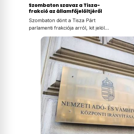
Szombaton szavaz a Tisza-
frakció az államfőjelöltjéről
Szombaton dönt a Tisza Párt
parlamenti frakciója arról, kit jelöl…