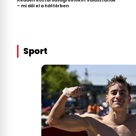
– mi dől el a háttérben
Sport