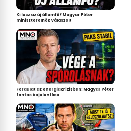
Ki lesz az új államfő? Magyar Péter
miniszterelnök válaszolt
Fordulat az energiakrízisben: Magyar Péter
fontos bejelentése