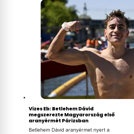
Vizes Eb: Betlehem Dávid
megszerezte Magyarország első
aranyérmét Párizsban
Betlehem Dávid aranyérmet nyert a