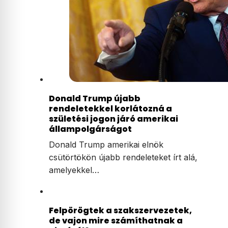
Donald Trump újabb
rendeletekkel korlátozná a
születési jogon járó amerikai
állampolgárságot
Donald Trump amerikai elnök
csütörtökön újabb rendeleteket írt alá,
amelyekkel…
Felpörögtek a szakszervezetek,
de vajon mire számíthatnak a