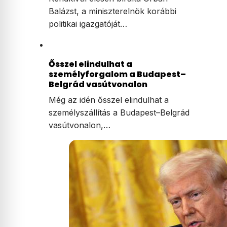
Balázst, a miniszterelnök korábbi
politikai igazgatóját…
Ősszel elindulhat a
személyforgalom a Budapest–
Belgrád vasútvonalon
Még az idén ősszel elindulhat a
személyszállítás a Budapest–Belgrád
vasútvonalon,…