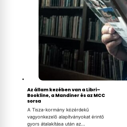
Az állam kezében van a Libri–
Bookline, a Mandiner és az MCC
sorsa
A Tisza-kormány közérdekű
vagyonkezelő alapítványokat érintő
gyors átalakítása után az…