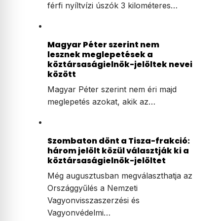
férfi nyíltvízi úszók 3 kilométeres…
Magyar Péter szerint nem
lesznek meglepetések a
köztársaságielnök-jelöltek nevei
között
Magyar Péter szerint nem éri majd
meglepetés azokat, akik az…
Szombaton dönt a Tisza-frakció:
három jelölt közül választják ki a
köztársaságielnök-jelöltet
Még augusztusban megválaszthatja az
Országgyűlés a Nemzeti
Vagyonvisszaszerzési és
Vagyonvédelmi…