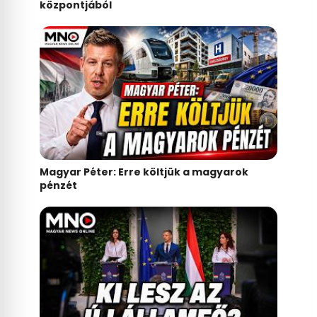
központjából
Magyar Péter: Erre költjük a magyarok
pénzét