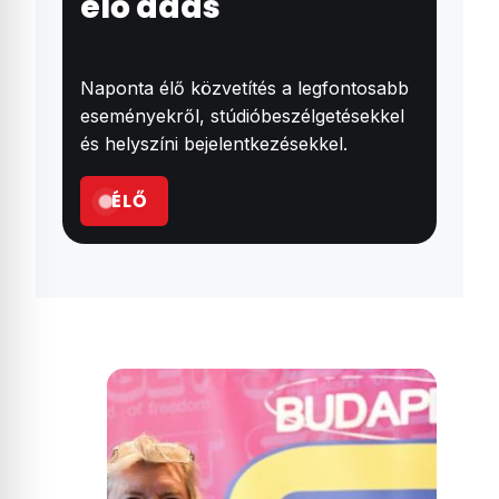
élő adás
Naponta élő közvetítés a legfontosabb
eseményekről, stúdióbeszélgetésekkel
és helyszíni bejelentkezésekkel.
ÉLŐ