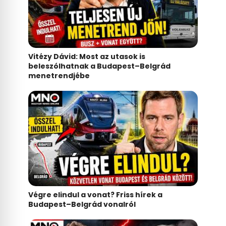
Vitézy Dávid: Most az utasok is
beleszólhatnak a Budapest–Belgrád
menetrendjébe
Végre elindul a vonat? Friss hírek a
Budapest–Belgrád vonalról