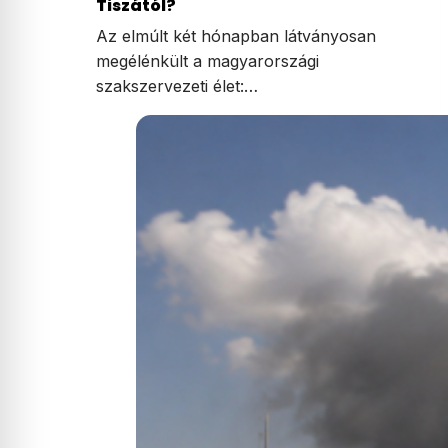
Tiszától?
Az elmúlt két hónapban látványosan
megélénkült a magyarországi
szakszervezeti élet:…