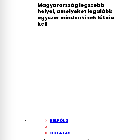
Magyarország legszebb
helyei, amelyeket legalább
egyszer mindenkinek látnia
kell
BELFÖLD
·
OKTATÁS