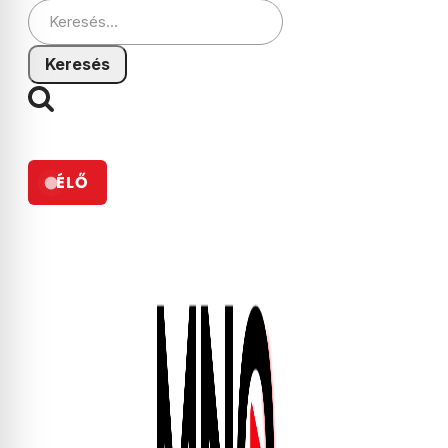
Keresés:
ÉLŐ