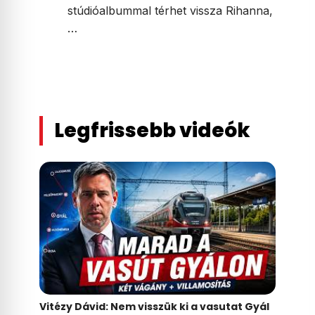
stúdióalbummal térhet vissza Rihanna,
…
Legfrissebb videók
Vitézy Dávid: Nem visszük ki a vasutat Gyál