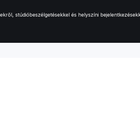
ről, stúdióbeszélgetésekkel és helyszíni bejelentkezésekk