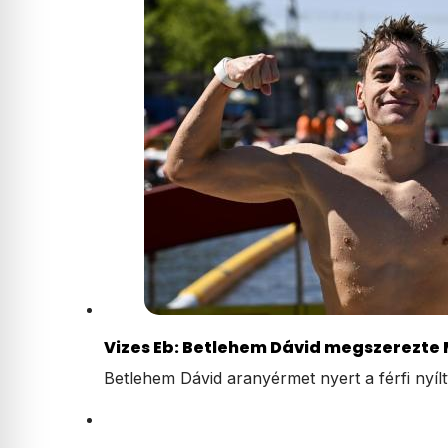
Vizes Eb: Betlehem Dávid megszerezte
Betlehem Dávid aranyérmet nyert a férfi nyíl