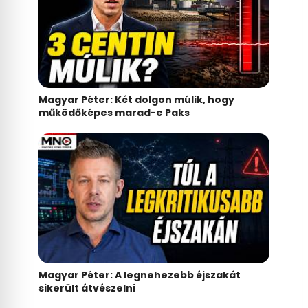
Magyar Péter: Két dolgon múlik, hogy
működőképes marad-e Paks
Magyar Péter: A legnehezebb éjszakát
sikerült átvészelni