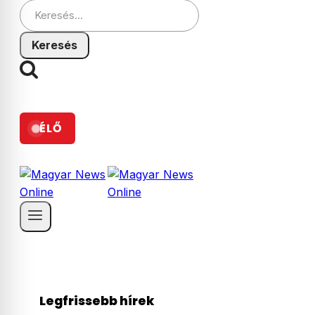
Keresés:
ÉLŐ
Legfrissebb hírek