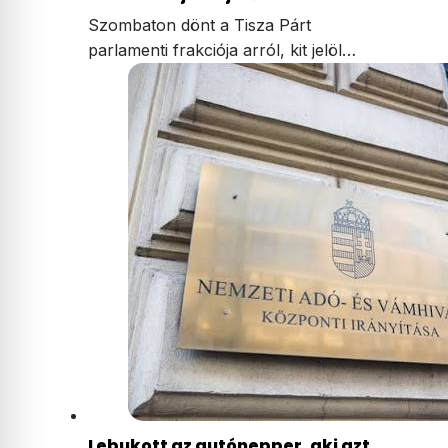
Szombaton dönt a Tisza Párt
parlamenti frakciója arról, kit jelöl…
Lebukott az autónepper, aki azt