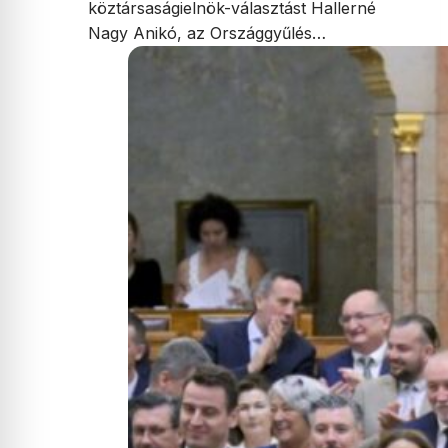
köztársaságielnök-választást Hallerné
Nagy Anikó, az Országgyűlés…