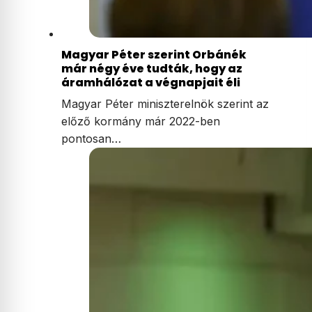
Magyar Péter szerint Orbánék
már négy éve tudták, hogy az
áramhálózat a végnapjait éli
Magyar Péter miniszterelnök szerint az
előző kormány már 2022-ben
pontosan…