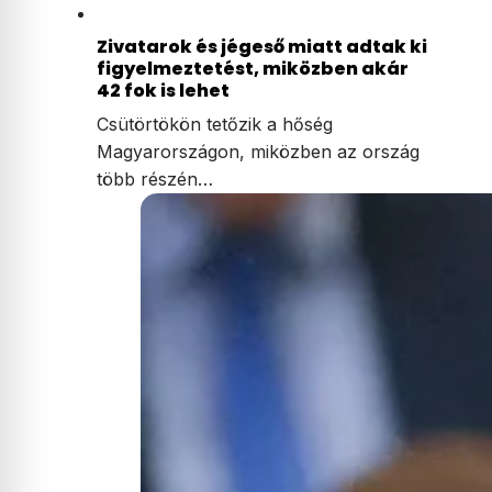
Zivatarok és jégeső miatt adtak ki
figyelmeztetést, miközben akár
42 fok is lehet
Csütörtökön tetőzik a hőség
Magyarországon, miközben az ország
több részén…