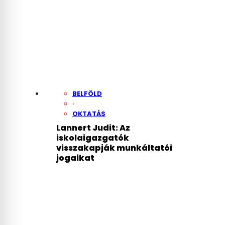
BELFÖLD
·
OKTATÁS
Lannert Judit: Az
iskolaigazgatók
visszakapják munkáltatói
jogaikat