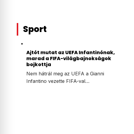
Sport
Ajtót mutat az UEFA Infantinónak,
marad a FIFA-világbajnokságok
bojkottja
Nem hátrál meg az UEFA a Gianni
Infantino vezette FIFA-val…