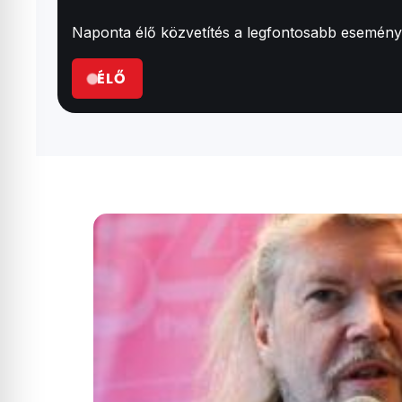
Naponta élő közvetítés a legfontosabb események
ÉLŐ