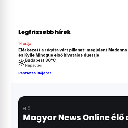
Legfrissebb hírek
14 órája
Elérkezett a régóta várt pillanat: megjelent Madonna
és Kylie Minogue első hivatalos duettje
Budapest 30°C
Napsütés
Részletes időjárás
ÉLŐ
Magyar News Online élő