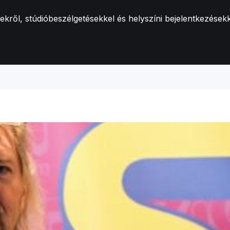
ről, stúdióbeszélgetésekkel és helyszíni bejelentkezésekk