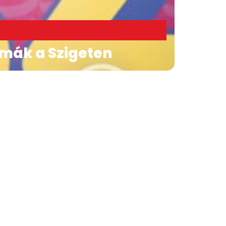
émák a Szigeten