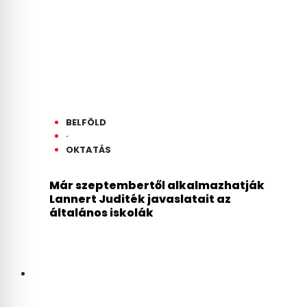
BELFÖLD
·
OKTATÁS
Már szeptembertől alkalmazhatják
Lannert Juditék javaslatait az
általános iskolák