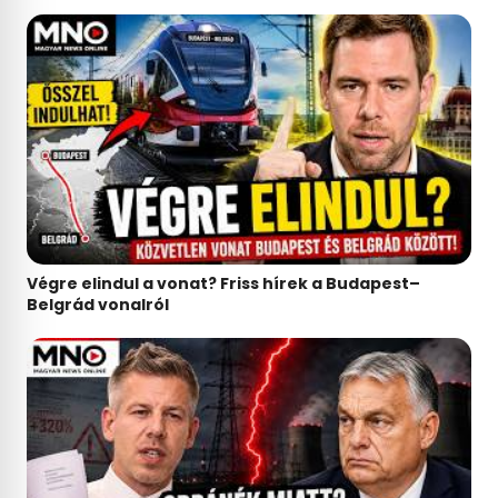
Végre elindul a vonat? Friss hírek a Budapest–
Belgrád vonalról