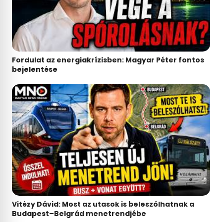
Fordulat az energiakrízisben: Magyar Péter fontos
bejelentése
Vitézy Dávid: Most az utasok is beleszólhatnak a
Budapest–Belgrád menetrendjébe