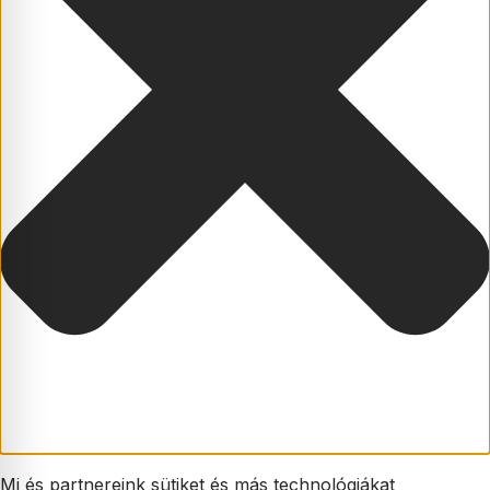
Mi és partnereink sütiket és más technológiákat