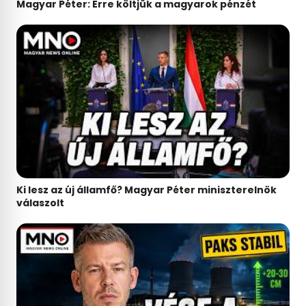
Magyar Péter: Erre költjük a magyarok pénzét
Ki lesz az új államfő? Magyar Péter miniszterelnök
válaszolt