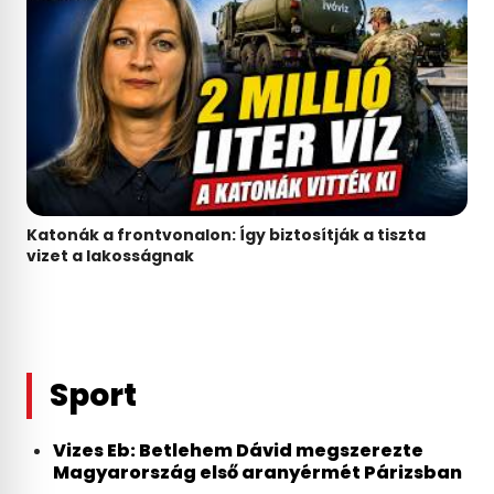
Katonák a frontvonalon: Így biztosítják a tiszta
vizet a lakosságnak
Sport
Vizes Eb: Betlehem Dávid megszerezte
Magyarország első aranyérmét Párizsban