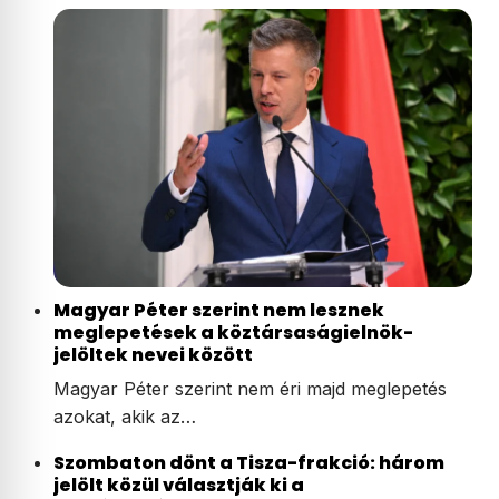
Magyar Péter szerint nem lesznek
meglepetések a köztársaságielnök-
jelöltek nevei között
Magyar Péter szerint nem éri majd meglepetés
azokat, akik az…
Szombaton dönt a Tisza-frakció: három
jelölt közül választják ki a