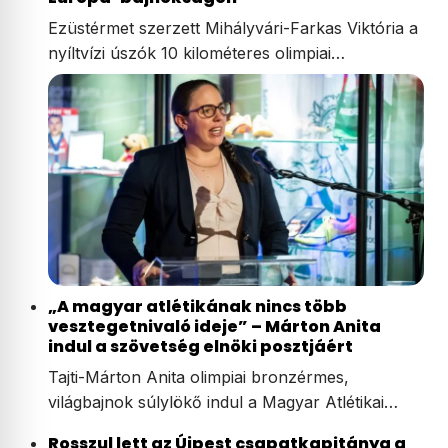
Ezüstérmet szerzett Mihályvári-Farkas Viktória a
nyíltvízi úszók 10 kilométeres olimpiai…
„A magyar atlétikának nincs több
vesztegetnivaló ideje” – Márton Anita
indul a szövetség elnöki posztjáért
Tajti-Márton Anita olimpiai bronzérmes,
világbajnok súlylökő indul a Magyar Atlétikai…
Rosszul lett az Újpest csapatkapitánya a