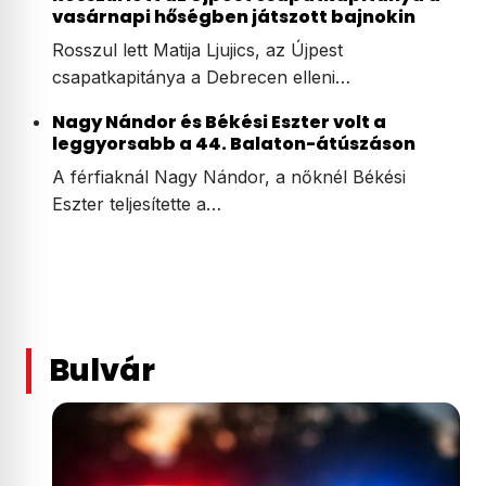
vasárnapi hőségben játszott bajnokin
Rosszul lett Matija Ljujics, az Újpest
csapatkapitánya a Debrecen elleni…
Nagy Nándor és Békési Eszter volt a
leggyorsabb a 44. Balaton-átúszáson
A férfiaknál Nagy Nándor, a nőknél Békési
Eszter teljesítette a…
Bulvár