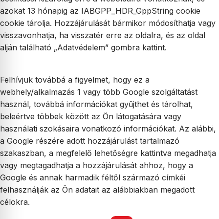
azokat 13 hónapig az IABGPP_HDR_GppString cookie
cookie tárolja. Hozzájárulását bármikor módosíthatja vagy
visszavonhatja, ha visszatér erre az oldalra, és az oldal
alján található „Adatvédelem” gombra kattint.
Felhívjuk továbbá a figyelmet, hogy ez a
webhely/alkalmazás 1 vagy több Google szolgáltatást
használ, továbbá információkat gyűjthet és tárolhat,
beleértve többek között az Ön látogatására vagy
használati szokásaira vonatkozó információkat. Az alábbi,
a Google részére adott hozzájárulást tartalmazó
szakaszban, a megfelelő lehetőségre kattintva megadhatja
vagy megtagadhatja a hozzájárulását ahhoz, hogy a
Google és annak harmadik féltől származó címkéi
felhasználják az Ön adatait az alábbiakban megadott
célokra.