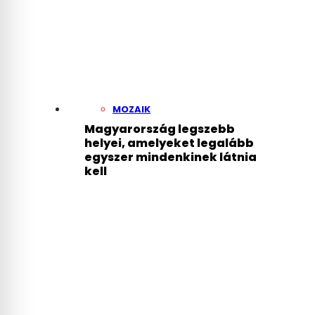
MOZAIK
Magyarország legszebb
helyei, amelyeket legalább
egyszer mindenkinek látnia
kell