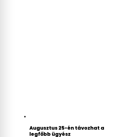
Augusztus 25-én távozhat a
legfőbb ügyész