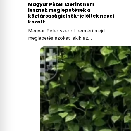
Magyar Péter szerint nem
lesznek meglepetések a
köztársaságielnök-jelöltek nevei
között
Magyar Péter szerint nem éri majd
meglepetés azokat, akik az…