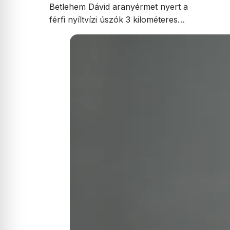
Betlehem Dávid aranyérmet nyert a
férfi nyíltvízi úszók 3 kilométeres…