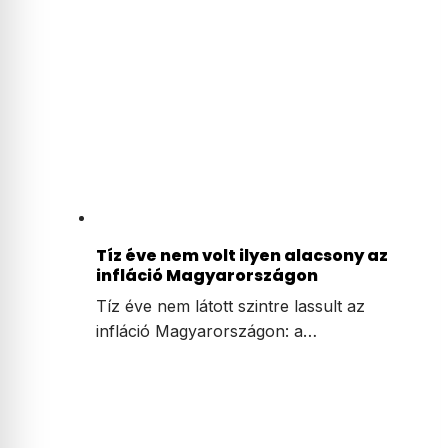
Tíz éve nem volt ilyen alacsony az
infláció Magyarországon
Tíz éve nem látott szintre lassult az
infláció Magyarországon: a…