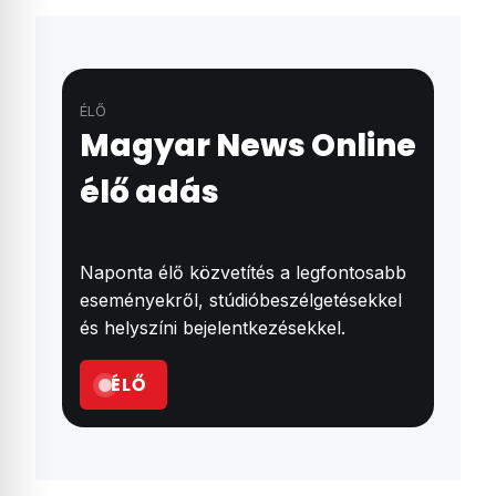
ÉLŐ
Magyar News Online
élő adás
Naponta élő közvetítés a legfontosabb
eseményekről, stúdióbeszélgetésekkel
és helyszíni bejelentkezésekkel.
ÉLŐ