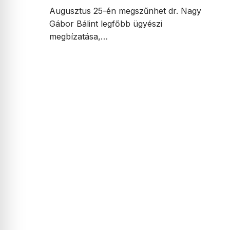
Augusztus 25-én megszűnhet dr. Nagy
Gábor Bálint legfőbb ügyészi
megbízatása,…