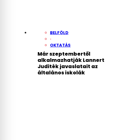
BELFÖLD
·
OKTATÁS
Már szeptembertől
alkalmazhatják Lannert
Juditék javaslatait az
általános iskolák