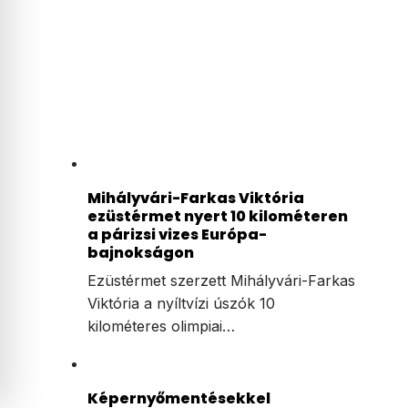
Mihályvári-Farkas Viktória
ezüstérmet nyert 10 kilométeren
a párizsi vizes Európa-
bajnokságon
Ezüstérmet szerzett Mihályvári-Farkas
Viktória a nyíltvízi úszók 10
kilométeres olimpiai…
Képernyőmentésekkel