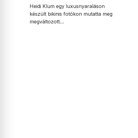
Heidi Klum egy luxusnyaraláson
készült bikinis fotókon mutatta meg
megváltozott…