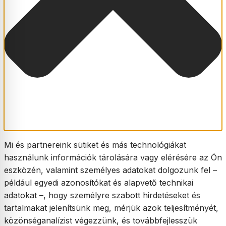
Mi és partnereink sütiket és más technológiákat
használunk információk tárolására vagy elérésére az Ön
eszközén, valamint személyes adatokat dolgozunk fel –
például egyedi azonosítókat és alapvető technikai
adatokat –, hogy személyre szabott hirdetéseket és
tartalmakat jelenítsünk meg, mérjük azok teljesítményét,
közönséganalízist végezzünk, és továbbfejlesszük