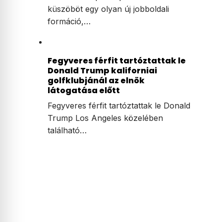
küszöböt egy olyan új jobboldali
formáció,…
Fegyveres férfit tartóztattak le
Donald Trump kaliforniai
golfklubjánál az elnök
látogatása előtt
Fegyveres férfit tartóztattak le Donald
Trump Los Angeles közelében
található…