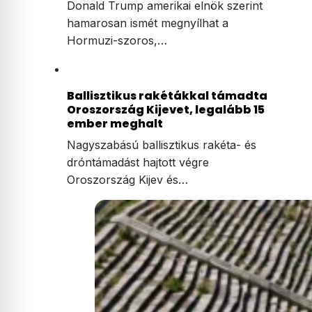
Donald Trump amerikai elnök szerint
hamarosan ismét megnyílhat a
Hormuzi-szoros,…
Ballisztikus rakétákkal támadta
Oroszország Kijevet, legalább 15
ember meghalt
Nagyszabású ballisztikus rakéta- és
dróntámadást hajtott végre
Oroszország Kijev és…