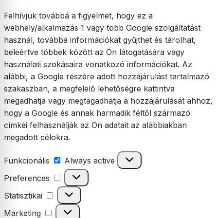
Felhívjuk továbbá a figyelmet, hogy ez a
webhely/alkalmazás 1 vagy több Google szolgáltatást
használ, továbbá információkat gyűjthet és tárolhat,
beleértve többek között az Ön látogatására vagy
használati szokásaira vonatkozó információkat. Az
alábbi, a Google részére adott hozzájárulást tartalmazó
szakaszban, a megfelelő lehetőségre kattintva
megadhatja vagy megtagadhatja a hozzájárulását ahhoz,
hogy a Google és annak harmadik féltől származó
címkéi felhasználják az Ön adatait az alábbiakban
megadott célokra.
Funkcionális
Funkcionális
Always active
Preferences
Preferences
Statisztikai
Statisztikai
Marketing
Marketing