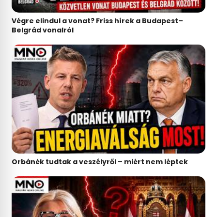
Végre elindul a vonat? Friss hírek a Budapest–
Belgrád vonalról
Orbánék tudtak a veszélyről – miért nem léptek