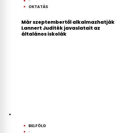
·
OKTATÁS
Már szeptembertől alkalmazhatják
Lannert Juditék javaslatait az
általános iskolák
BELFÖLD
·