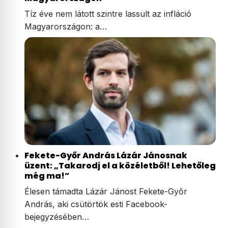
Tíz éve nem látott szintre lassult az infláció
Magyarországon: a…
Fekete-Győr András Lázár Jánosnak
üzent: „Takarodj el a közéletből! Lehetőleg
még ma!”
Élesen támadta Lázár Jánost Fekete-Győr
András, aki csütörtök esti Facebook-
bejegyzésében…