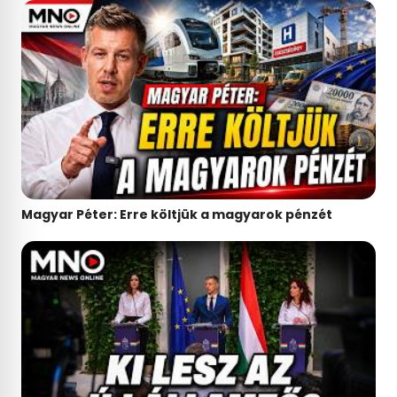
Magyar Péter: Erre költjük a magyarok pénzét