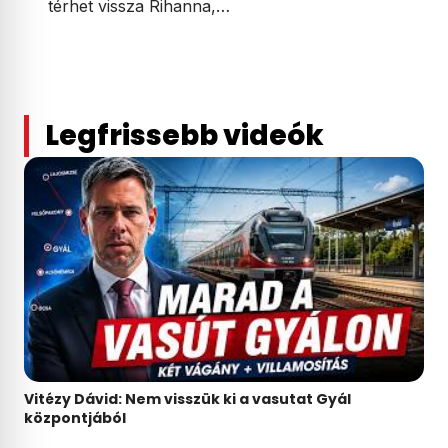
térhet vissza Rihanna,…
Legfrissebb videók
Vitézy Dávid: Nem visszük ki a vasutat Gyál
központjából