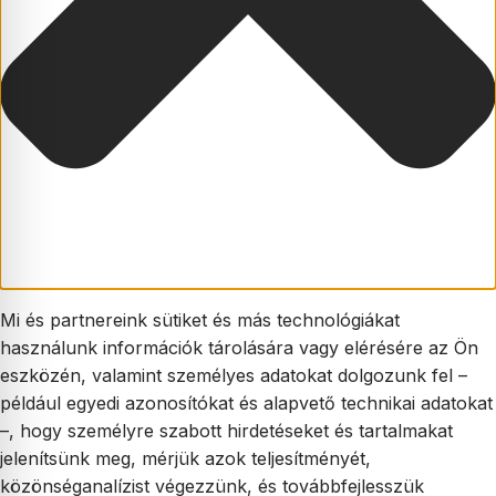
Mi és partnereink sütiket és más technológiákat
használunk információk tárolására vagy elérésére az Ön
eszközén, valamint személyes adatokat dolgozunk fel –
például egyedi azonosítókat és alapvető technikai adatokat
–, hogy személyre szabott hirdetéseket és tartalmakat
jelenítsünk meg, mérjük azok teljesítményét,
közönséganalízist végezzünk, és továbbfejlesszük