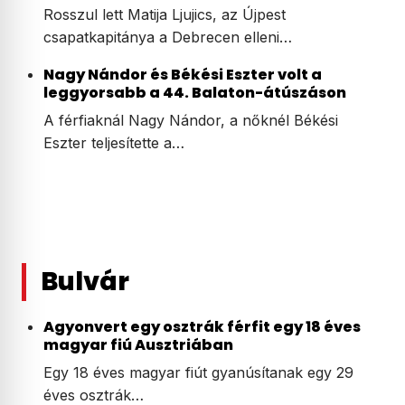
Rosszul lett Matija Ljujics, az Újpest
csapatkapitánya a Debrecen elleni…
Nagy Nándor és Békési Eszter volt a
leggyorsabb a 44. Balaton-átúszáson
A férfiaknál Nagy Nándor, a nőknél Békési
Eszter teljesítette a…
Bulvár
Agyonvert egy osztrák férfit egy 18 éves
magyar fiú Ausztriában
Egy 18 éves magyar fiút gyanúsítanak egy 29
éves osztrák…