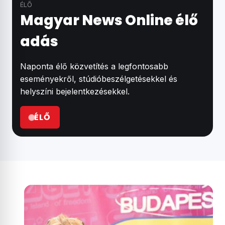
ÉLŐ
Magyar News Online élő
adás
Naponta élő közvetítés a legfontosabb
eseményekről, stúdióbeszélgetésekkel és
helyszíni bejelentkezésekkel.
ÉLŐ