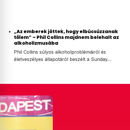
„Az emberek jöttek, hogy elbúcsúzzanak
tőlem” – Phil Collins majdnem belehalt az
alkoholizmusába
Phil Collins súlyos alkoholproblémáiról és
életveszélyes állapotáról beszélt a Sunday…