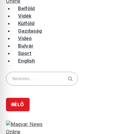
Belföld
Vidék
Külföld
Gazdaság
Videó
Bulvár
Sport
English
Keresés:
ÉLŐ