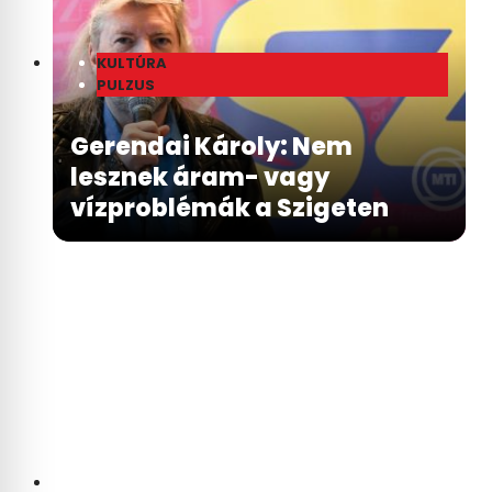
KULTÚRA
PULZUS
Gerendai Károly: Nem
lesznek áram- vagy
vízproblémák a Szigeten