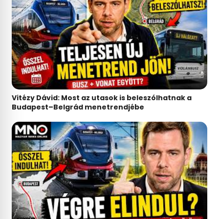
Vitézy Dávid: Most az utasok is beleszólhatnak a
Budapest–Belgrád menetrendjébe