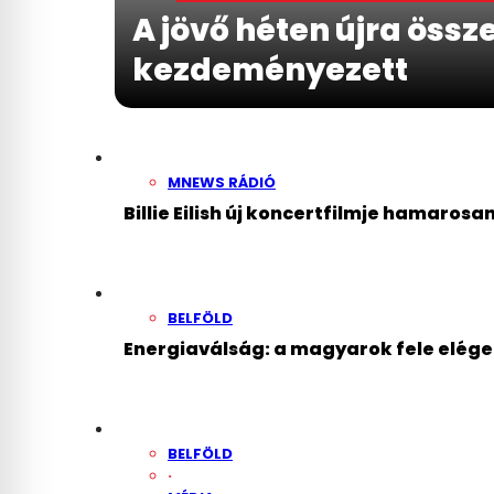
A jövő héten újra össze
kezdeményezett
MNEWS RÁDIÓ
Billie Eilish új koncertfilmje hamarosa
BELFÖLD
Energiaválság: a magyarok fele elége
BELFÖLD
·