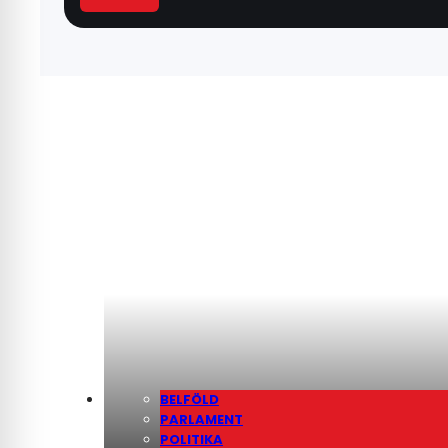
BELFÖLD
PARLAMENT
POLITIKA