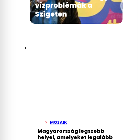
vízproblémák a
Szigeten
MOZAIK
Magyarország legszebb
helyei, amelyeket legalább