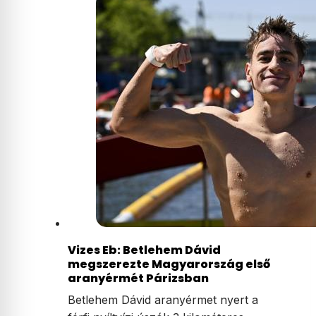
Vizes Eb: Betlehem Dávid
megszerezte Magyarország első
aranyérmét Párizsban
Betlehem Dávid aranyérmet nyert a