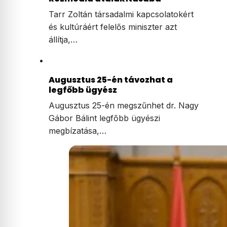
Tarr Zoltán társadalmi kapcsolatokért
és kultúráért felelős miniszter azt
állítja,…
Augusztus 25-én távozhat a
legfőbb ügyész
Augusztus 25-én megszűnhet dr. Nagy
Gábor Bálint legfőbb ügyészi
megbízatása,…