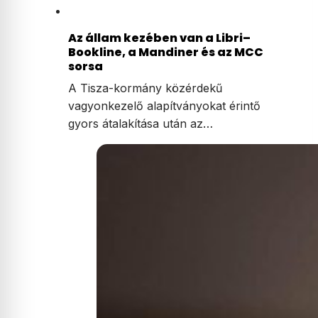
Az állam kezében van a Libri–
Bookline, a Mandiner és az MCC
sorsa
A Tisza-kormány közérdekű
vagyonkezelő alapítványokat érintő
gyors átalakítása után az…