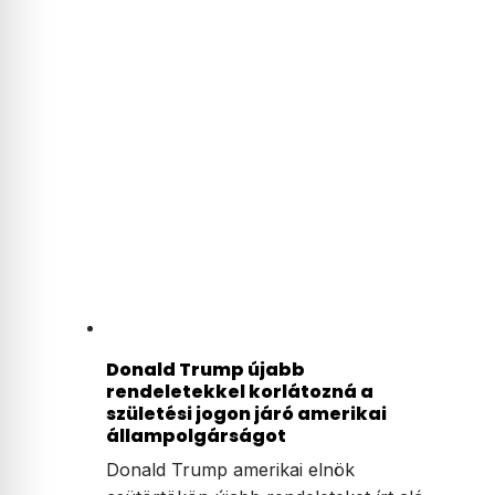
Donald Trump újabb
rendeletekkel korlátozná a
születési jogon járó amerikai
állampolgárságot
Donald Trump amerikai elnök