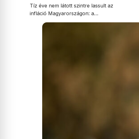
Tíz éve nem látott szintre lassult az
infláció Magyarországon: a…