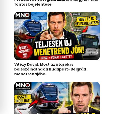
fontos bejelentése
Vitézy Dávid: Most az utasok is
beleszólhatnak a Budapest–Belgrád
menetrendjébe