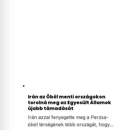
Irán az Öböl menti országokon
torolná meg az Egyesült Államok
újabb támadását
Irán azzal fenyegette meg a Perzsa-
öböl térségének több országát, hogy…