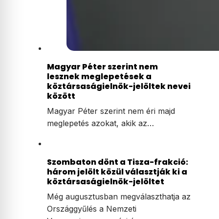
Magyar Péter szerint nem
lesznek meglepetések a
köztársaságielnök-jelöltek nevei
között
Magyar Péter szerint nem éri majd
meglepetés azokat, akik az…
Szombaton dönt a Tisza-frakció:
három jelölt közül választják ki a
köztársaságielnök-jelöltet
Még augusztusban megválaszthatja az
Országgyűlés a Nemzeti