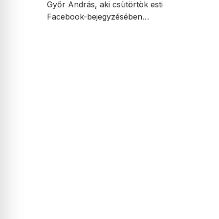
Győr András, aki csütörtök esti
Facebook-bejegyzésében…