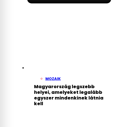
MOZAIK
Magyarország legszebb
helyei, amelyeket legalább
egyszer mindenkinek látnia
kell