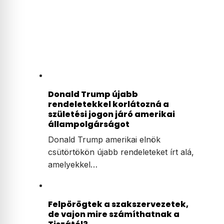
Donald Trump újabb
rendeletekkel korlátozná a
születési jogon járó amerikai
állampolgárságot
Donald Trump amerikai elnök
csütörtökön újabb rendeleteket írt alá,
amelyekkel…
Felpörögtek a szakszervezetek,
de vajon mire számíthatnak a