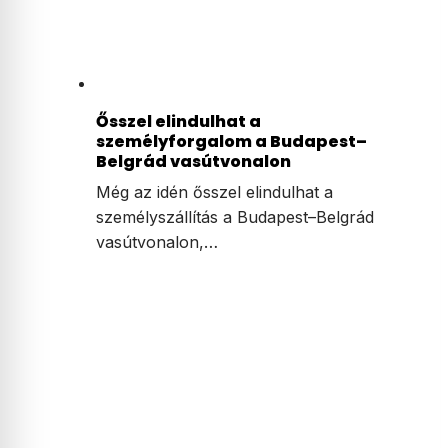
Ősszel elindulhat a
személyforgalom a Budapest–
Belgrád vasútvonalon
Még az idén ősszel elindulhat a
személyszállítás a Budapest–Belgrád
vasútvonalon,…