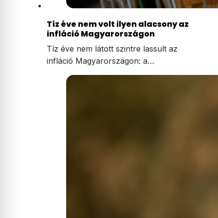
Tíz éve nem volt ilyen alacsony az
infláció Magyarországon
Tíz éve nem látott szintre lassult az
infláció Magyarországon: a…