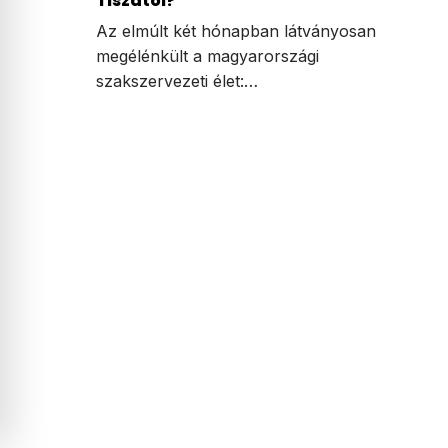
Tiszától?
Az elmúlt két hónapban látványosan
megélénkült a magyarországi
szakszervezeti élet:…