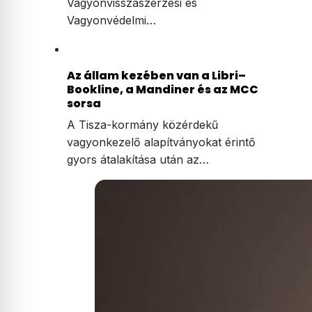
Vagyonvisszaszerzési és
Vagyonvédelmi…
Az állam kezében van a Libri–
Bookline, a Mandiner és az MCC
sorsa
A Tisza-kormány közérdekű
vagyonkezelő alapítványokat érintő
gyors átalakítása után az…