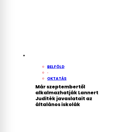
BELFÖLD
·
OKTATÁS
Már szeptembertől
alkalmazhatják Lannert
Juditék javaslatait az
általános iskolák