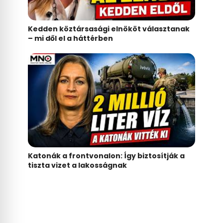
Kedden köztársasági elnököt választanak
– mi dől el a háttérben
Katonák a frontvonalon: Így biztosítják a
tiszta vizet a lakosságnak