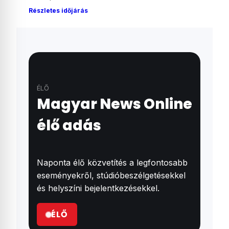
Részletes időjárás
ÉLŐ
Magyar News Online
élő adás
Naponta élő közvetítés a legfontosabb
eseményekről, stúdióbeszélgetésekkel
és helyszíni bejelentkezésekkel.
ÉLŐ