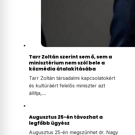
Tarr Zoltán szerint sem ő, sem a
minisztérium nem szól bele a
közmédia átalakításába
Tarr Zoltán társadalmi kapcsolatokért
és kultúráért felelős miniszter azt
állítja,…
Augusztus 25-én távozhat a
legfőbb ügyész
Augusztus 25-én megszűnhet dr. Nagy