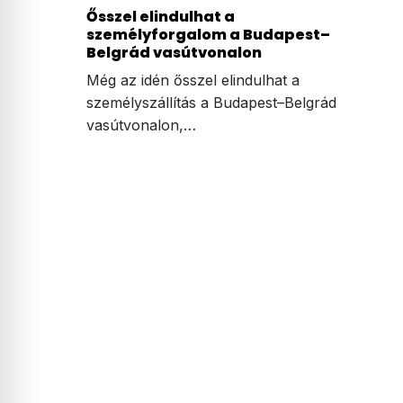
Ősszel elindulhat a
személyforgalom a Budapest–
Belgrád vasútvonalon
Még az idén ősszel elindulhat a
személyszállítás a Budapest–Belgrád
vasútvonalon,…