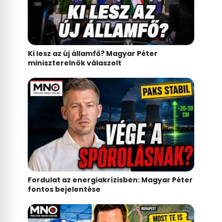
Ki lesz az új államfő? Magyar Péter
miniszterelnök válaszolt
Fordulat az energiakrízisben: Magyar Péter
fontos bejelentése