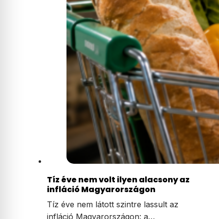
Tíz éve nem volt ilyen alacsony az
infláció Magyarországon
Tíz éve nem látott szintre lassult az
infláció Magyarországon: a…