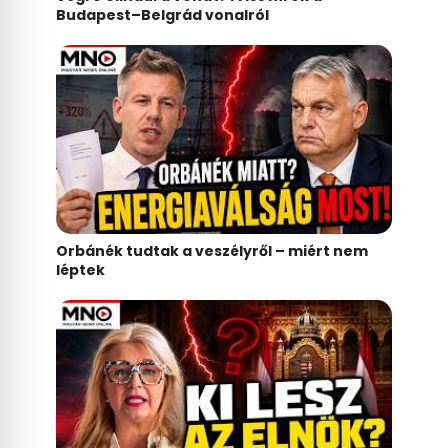
Budapest–Belgrád vonalról
Orbánék tudtak a veszélyről – miért nem
léptek