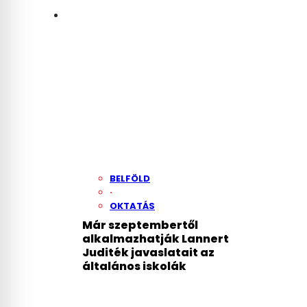
BELFÖLD
·
OKTATÁS
Már szeptembertől
alkalmazhatják Lannert
Juditék javaslatait az
általános iskolák