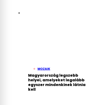
MOZAIK
Magyarország legszebb
helyei, amelyeket legalább
egyszer mindenkinek látnia
kell