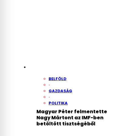
BELFÖLD
·
GAZDASÁG
·
POLITIKA
Magyar Péter felmentette
Nagy Mártont az IMF-ben
betöltött tisztségéből