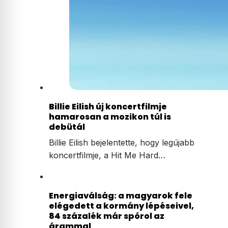
Billie Eilish új koncertfilmje
hamarosan a mozikon túl is
debütál
Billie Eilish bejelentette, hogy legújabb
koncertfilmje, a Hit Me Hard…
Energiaválság: a magyarok fele
elégedett a kormány lépéseivel,
84 százalék már spórol az
árammal