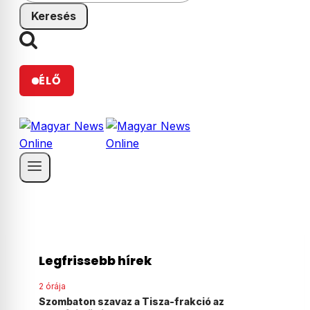
ÉLŐ
Legfrissebb hírek
5 órája
Lebukott az autónepper, aki azt hitte, hogy a