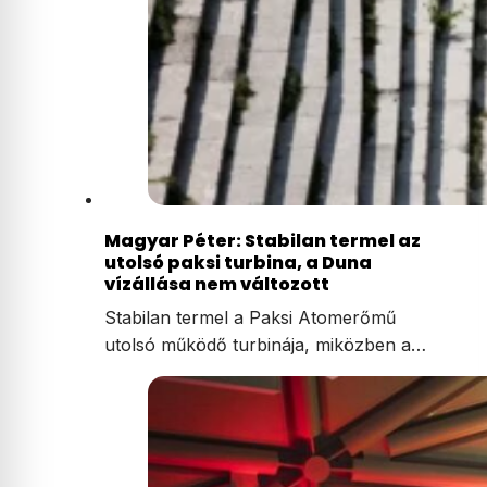
Magyar Péter: Stabilan termel az
utolsó paksi turbina, a Duna
vízállása nem változott
Stabilan termel a Paksi Atomerőmű
utolsó működő turbinája, miközben a…