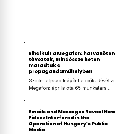
Elhalkult a Megafon: hatvanöten
távoztak, mindössze heten
maradtak a
propagandaműhelyben
Szinte teljesen leépítette működését a
Megafon: április óta 65 munkatárs…
Emails and Messages Reveal How
Fidesz Interfered in the
Operation of Hungary’s Public
Media