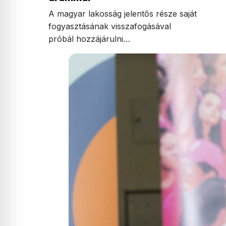
A magyar lakosság jelentős része saját
fogyasztásának visszafogásával
próbál hozzájárulni…