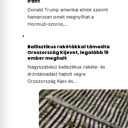
Iránt
Donald Trump amerikai elnök szerint
hamarosan ismét megnyílhat a
Hormuzi-szoros,…
Ballisztikus rakétákkal támadta
Oroszország Kijevet, legalább 15
ember meghalt
Nagyszabású ballisztikus rakéta- és
dróntámadást hajtott végre
Oroszország Kijev és…