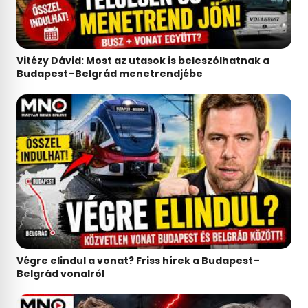
Vitézy Dávid: Most az utasok is beleszólhatnak a
Budapest–Belgrád menetrendjébe
Végre elindul a vonat? Friss hírek a Budapest–
Belgrád vonalról