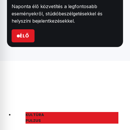
Naponta élő közvetítés a legfontosabb
eseményekről, stúdióbeszélgetésekkel és
helyszíni bejelentkezésekkel.
ÉLŐ
KULTÚRA
PULZUS