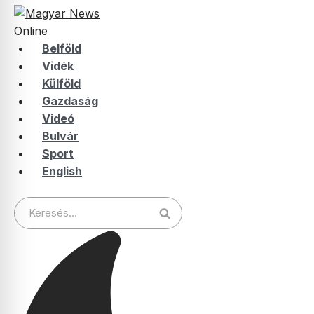
Belföld
Vidék
Külföld
Gazdaság
Videó
Bulvár
Sport
English
Keresés: