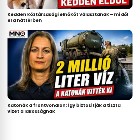
Kedden köztársasági elnököt választanak – mi dől
el a háttérben
Katonák a frontvonalon: Így biztosítják a tiszta
vizet a lakosságnak