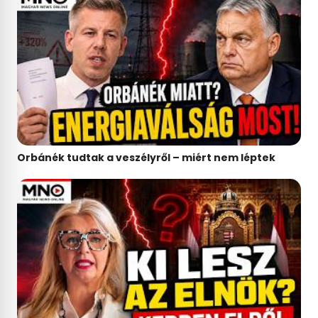
Orbánék tudtak a veszélyről – miért nem léptek