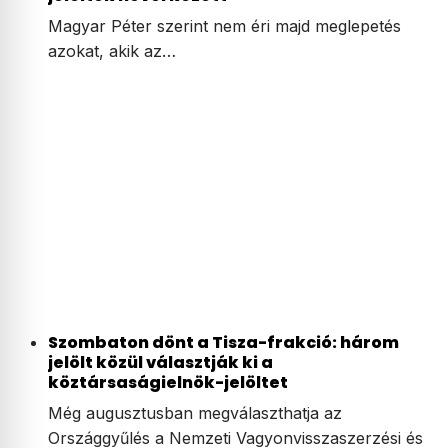
Magyar Péter szerint nem éri majd meglepetés
azokat, akik az…
Szombaton dönt a Tisza-frakció: három
jelölt közül választják ki a
köztársaságielnök-jelöltet
Még augusztusban megválaszthatja az
Országgyűlés a Nemzeti Vagyonvisszaszerzési és