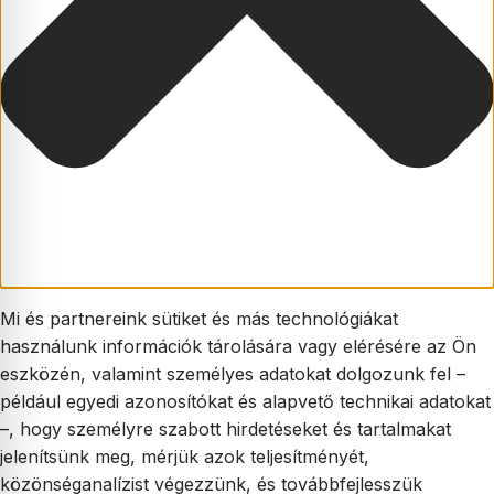
Mi és partnereink sütiket és más technológiákat
használunk információk tárolására vagy elérésére az Ön
eszközén, valamint személyes adatokat dolgozunk fel –
például egyedi azonosítókat és alapvető technikai adatokat
–, hogy személyre szabott hirdetéseket és tartalmakat
jelenítsünk meg, mérjük azok teljesítményét,
közönséganalízist végezzünk, és továbbfejlesszük