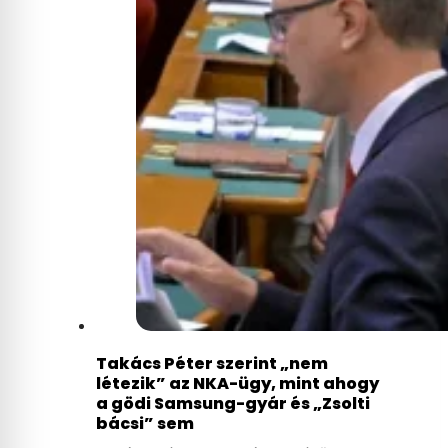
Takács Péter szerint „nem
létezik” az NKA-ügy, mint ahogy
a gödi Samsung-gyár és „Zsolti
bácsi” sem