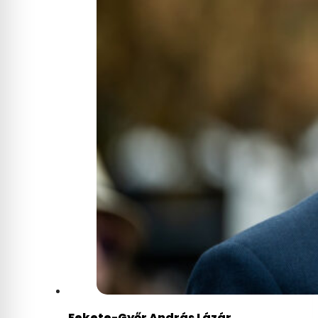
Fekete-Győr András Lázár