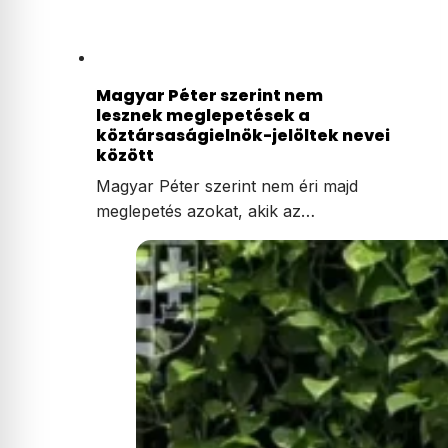
Magyar Péter szerint nem
lesznek meglepetések a
köztársaságielnök-jelöltek nevei
között
Magyar Péter szerint nem éri majd
meglepetés azokat, akik az…