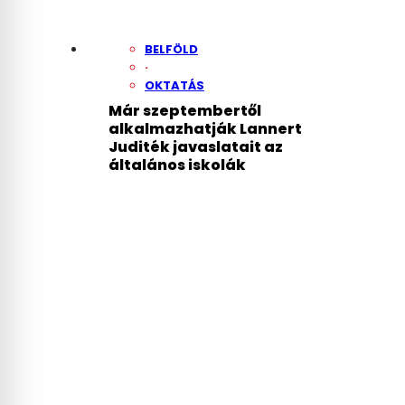
BELFÖLD
·
OKTATÁS
Már szeptembertől
alkalmazhatják Lannert
Juditék javaslatait az
általános iskolák