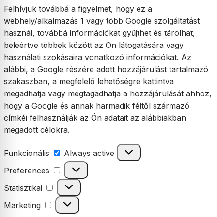
Felhívjuk továbbá a figyelmet, hogy ez a
webhely/alkalmazás 1 vagy több Google szolgáltatást
használ, továbbá információkat gyűjthet és tárolhat,
beleértve többek között az Ön látogatására vagy
használati szokásaira vonatkozó információkat. Az
alábbi, a Google részére adott hozzájárulást tartalmazó
szakaszban, a megfelelő lehetőségre kattintva
megadhatja vagy megtagadhatja a hozzájárulását ahhoz,
hogy a Google és annak harmadik féltől származó
címkéi felhasználják az Ön adatait az alábbiakban
megadott célokra.
Funkcionális
Funkcionális
Always active
Preferences
Preferences
Statisztikai
Statisztikai
Marketing
Marketing