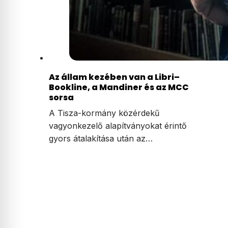
Az állam kezében van a Libri–
Bookline, a Mandiner és az MCC
sorsa
A Tisza-kormány közérdekű
vagyonkezelő alapítványokat érintő
gyors átalakítása után az…