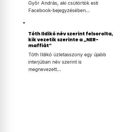
Győr András, aki csütörtök esti
Facebook-bejegyzésében…
Tóth Ildikó név szerint felsorolta,
kik vezetik szerinte a „NER-
maffiát”
Tóth Ildikó üzletasszony egy újabb
interjúban név szerint is
megnevezett…