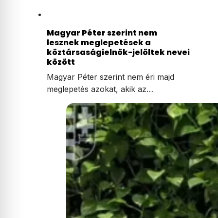
Magyar Péter szerint nem
lesznek meglepetések a
köztársaságielnök-jelöltek nevei
között
Magyar Péter szerint nem éri majd
meglepetés azokat, akik az…