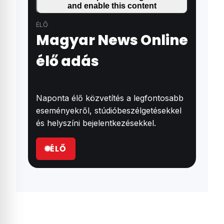
and enable this content
ÉLŐ
Magyar News Online
élő adás
Naponta élő közvetítés a legfontosabb
eseményekről, stúdióbeszélgetésekkel
és helyszíni bejelentkezésekkel.
ÉLŐ