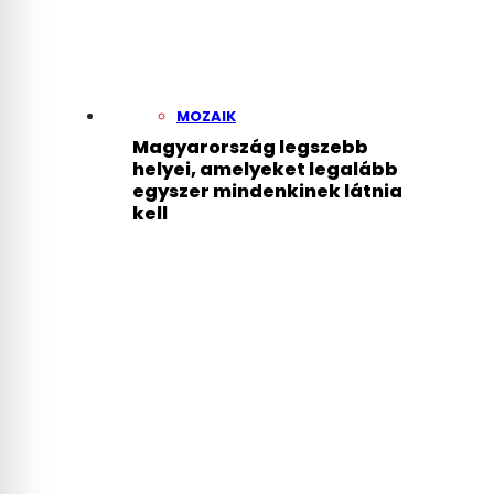
MOZAIK
Magyarország legszebb
helyei, amelyeket legalább
egyszer mindenkinek látnia
kell