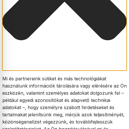
Mi és partnereink sütiket és más technológiákat
használunk információk tárolására vagy elérésére az Ön
eszközén, valamint személyes adatokat dolgozunk fel –
például egyedi azonosítókat és alapvető technikai
adatokat –, hogy személyre szabott hirdetéseket és
tartalmakat jelenítsünk meg, mérjük azok teljesítményét,
közönséganalízist végezzünk, és továbbfejlesszük