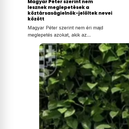
Magyar Péter szerint nem
lesznek meglepetések a
köztársaságielnök-jelöltek nevei
között
Magyar Péter szerint nem éri majd
meglepetés azokat, akik az…