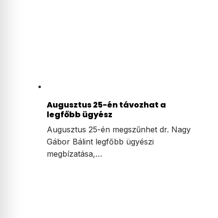
Augusztus 25-én távozhat a
legfőbb ügyész
Augusztus 25-én megszűnhet dr. Nagy
Gábor Bálint legfőbb ügyészi
megbízatása,…