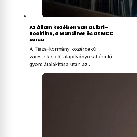
Az állam kezében van a Libri–
Bookline, a Mandiner és az MCC
sorsa
A Tisza-kormány közérdekű
vagyonkezelő alapítványokat érintő
gyors átalakítása után az…