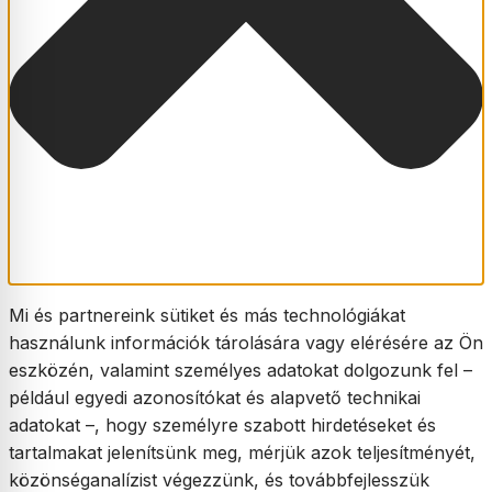
Mi és partnereink sütiket és más technológiákat
használunk információk tárolására vagy elérésére az Ön
eszközén, valamint személyes adatokat dolgozunk fel –
például egyedi azonosítókat és alapvető technikai
adatokat –, hogy személyre szabott hirdetéseket és
tartalmakat jelenítsünk meg, mérjük azok teljesítményét,
közönséganalízist végezzünk, és továbbfejlesszük