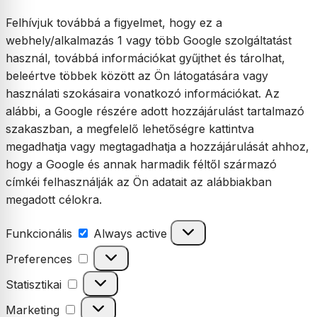
Felhívjuk továbbá a figyelmet, hogy ez a
webhely/alkalmazás 1 vagy több Google szolgáltatást
használ, továbbá információkat gyűjthet és tárolhat,
beleértve többek között az Ön látogatására vagy
használati szokásaira vonatkozó információkat. Az
alábbi, a Google részére adott hozzájárulást tartalmazó
szakaszban, a megfelelő lehetőségre kattintva
megadhatja vagy megtagadhatja a hozzájárulását ahhoz,
hogy a Google és annak harmadik féltől származó
címkéi felhasználják az Ön adatait az alábbiakban
megadott célokra.
Funkcionális
Funkcionális
Always active
Preferences
Preferences
Statisztikai
Statisztikai
Marketing
Marketing