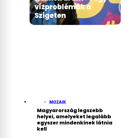
vízproblémák a
Szigeten
MOZAIK
Magyarország legszebb
helyei, amelyeket legalább
egyszer mindenkinek látnia
kell