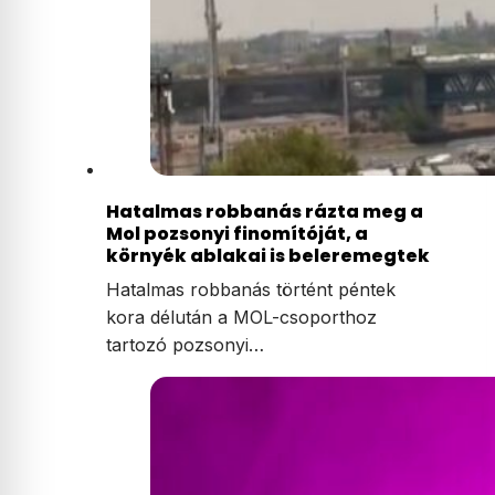
Hatalmas robbanás rázta meg a
Mol pozsonyi finomítóját, a
környék ablakai is beleremegtek
Hatalmas robbanás történt péntek
kora délután a MOL-csoporthoz
tartozó pozsonyi…