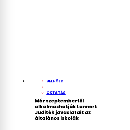
BELFÖLD
·
OKTATÁS
Már szeptembertől
alkalmazhatják Lannert
Juditék javaslatait az
általános iskolák