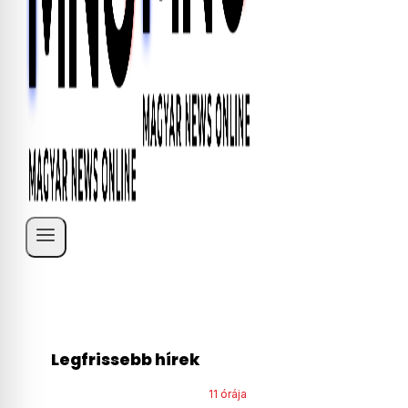
Legfrissebb hírek
11 órája