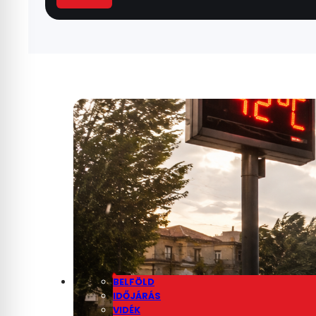
BELFÖLD
IDŐJÁRÁS
VIDÉK