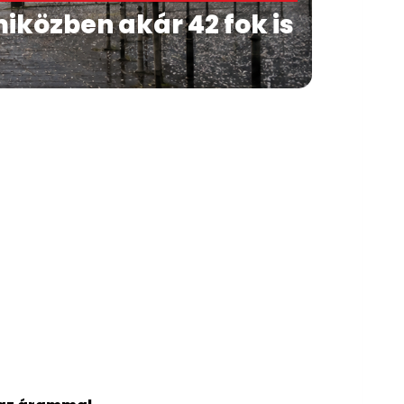
miközben akár 42 fok is