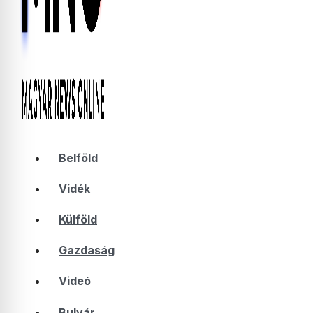
Belföld
Vidék
Külföld
Gazdaság
Videó
Bulvár