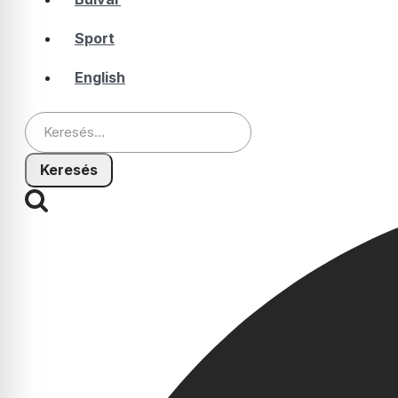
Sport
English
Keresés: