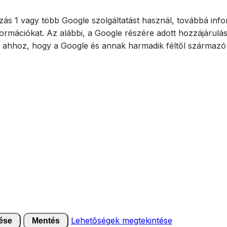
ás 1 vagy több Google szolgáltatást használ, továbbá infor
ormációkat. Az alábbi, a Google részére adott hozzájárulá
t ahhoz, hogy a Google és annak harmadik féltől származó 
Lehetőségek megtekintése
ése
Mentés