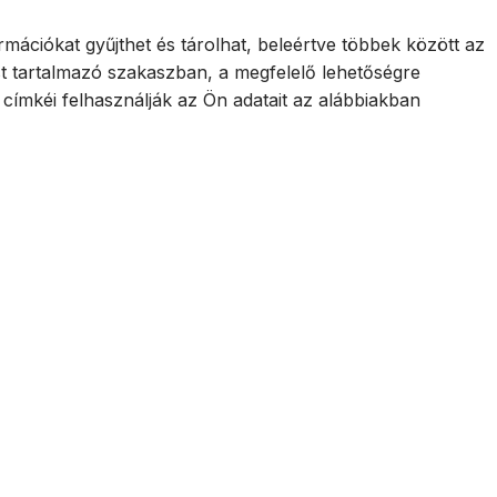
mációkat gyűjthet és tárolhat, beleértve többek között az
st tartalmazó szakaszban, a megfelelő lehetőségre
címkéi felhasználják az Ön adatait az alábbiakban