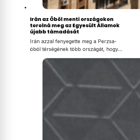
Irán az Öböl menti országokon
torolná meg az Egyesült Államok
újabb támadását
Irán azzal fenyegette meg a Perzsa-
öböl térségének több országát, hogy…