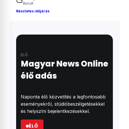
Borult
Részletes időjárás
ÉLŐ
Magyar News Online
élő adás
Naponta élő közvetítés a legfontosabb
eseményekről, stúdióbeszélgetésekkel
és helyszíni bejelentkezésekkel.
ÉLŐ