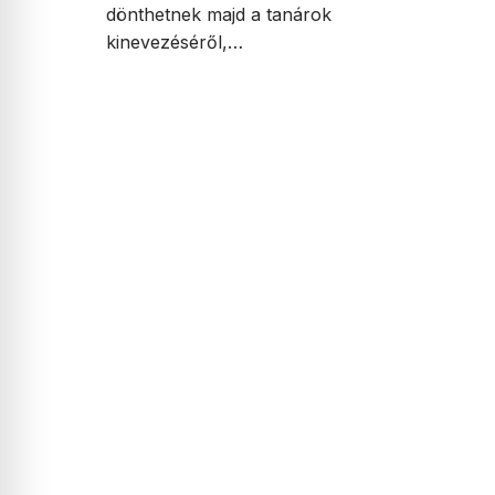
dönthetnek majd a tanárok
kinevezéséről,…