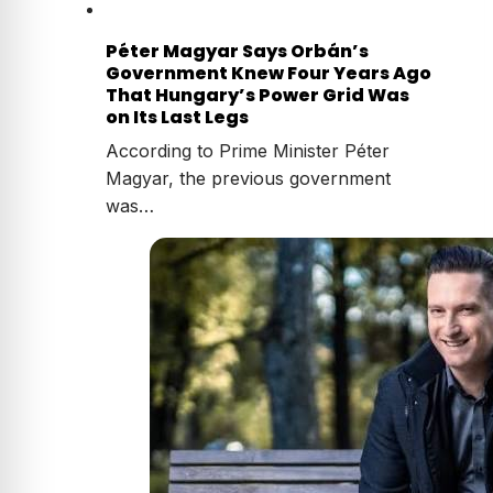
Péter Magyar Says Orbán’s
Government Knew Four Years Ago
That Hungary’s Power Grid Was
on Its Last Legs
According to Prime Minister Péter
Magyar, the previous government
was…