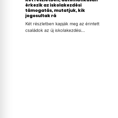
érkezik az iskolakezdési
támogatás, mutatjuk, kik
jogosultak rá
Két részletben kapják meg az érintett
családok az új iskolakezdési…