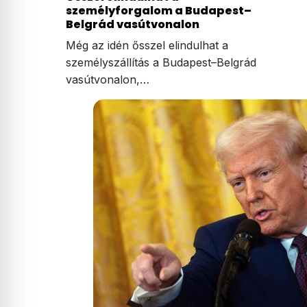
személyforgalom a Budapest–
Belgrád vasútvonalon
Még az idén ősszel elindulhat a
személyszállítás a Budapest–Belgrád
vasútvonalon,…