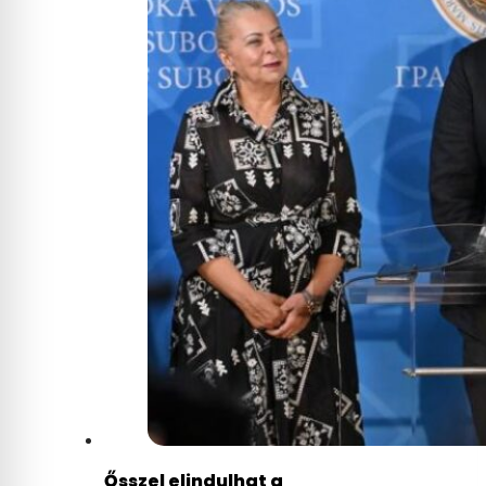
Ősszel elindulhat a