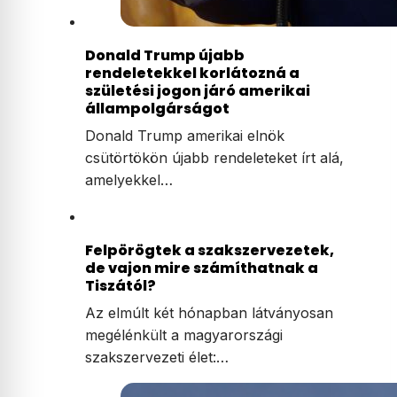
Donald Trump újabb
rendeletekkel korlátozná a
születési jogon járó amerikai
állampolgárságot
Donald Trump amerikai elnök
csütörtökön újabb rendeleteket írt alá,
amelyekkel…
Felpörögtek a szakszervezetek,
de vajon mire számíthatnak a
Tiszától?
Az elmúlt két hónapban látványosan
megélénkült a magyarországi
szakszervezeti élet:…