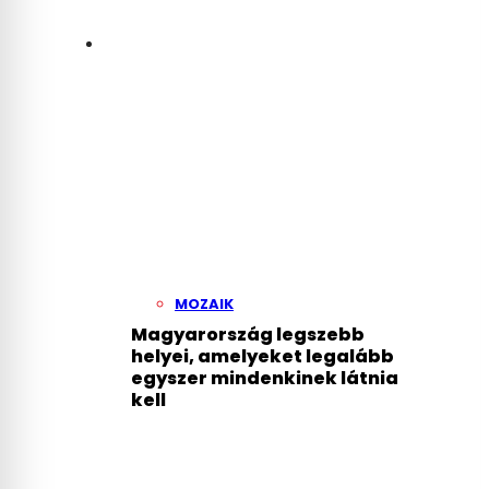
MOZAIK
Magyarország legszebb
helyei, amelyeket legalább
egyszer mindenkinek látnia
kell