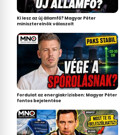
Ki lesz az új államfő? Magyar Péter
miniszterelnök válaszolt
Fordulat az energiakrízisben: Magyar Péter
fontos bejelentése