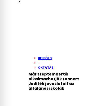
BELFÖLD
·
OKTATÁS
Már szeptembertől
alkalmazhatják Lannert
Juditék javaslatait az
általános iskolák