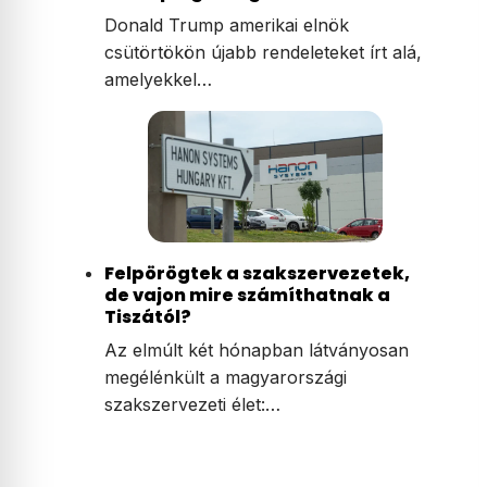
Donald Trump amerikai elnök
csütörtökön újabb rendeleteket írt alá,
amelyekkel…
Felpörögtek a szakszervezetek,
de vajon mire számíthatnak a
Tiszától?
Az elmúlt két hónapban látványosan
megélénkült a magyarországi
szakszervezeti élet:…