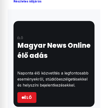
Részletes időjárás
ÉLŐ
Magyar News Online
élő adás
Naponta élő közvetítés a legfontosabb
eseményekről, stúdióbeszélgetésekkel
és helyszíni bejelentkezésekkel.
ÉLŐ