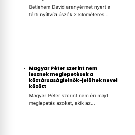
Betlehem Dávid aranyérmet nyert a
férfi nyíltvízi úszók 3 kilométeres…
Magyar Péter szerint nem
lesznek meglepetések a
köztársaságielnök-jelöltek nevei
között
Magyar Péter szerint nem éri majd
meglepetés azokat, akik az…