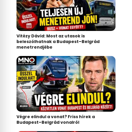
Vitézy Dávid: Most az utasok is
beleszólhatnak a Budapest–Belgrád
menetrendjébe
Végre elindul a vonat? Friss hírek a
Budapest–Belgrád vonalról