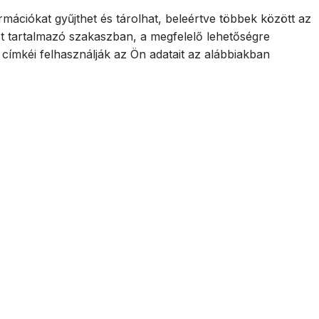
mációkat gyűjthet és tárolhat, beleértve többek között az
st tartalmazó szakaszban, a megfelelő lehetőségre
címkéi felhasználják az Ön adatait az alábbiakban