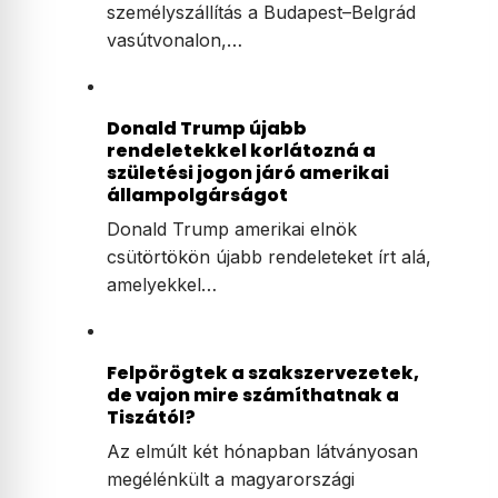
személyszállítás a Budapest–Belgrád
vasútvonalon,…
Donald Trump újabb
rendeletekkel korlátozná a
születési jogon járó amerikai
állampolgárságot
Donald Trump amerikai elnök
csütörtökön újabb rendeleteket írt alá,
amelyekkel…
Felpörögtek a szakszervezetek,
de vajon mire számíthatnak a
Tiszától?
Az elmúlt két hónapban látványosan
megélénkült a magyarországi