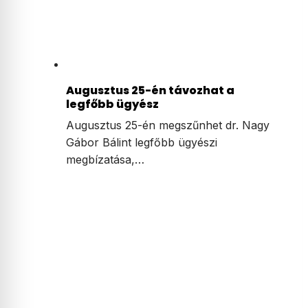
Augusztus 25-én távozhat a
legfőbb ügyész
Augusztus 25-én megszűnhet dr. Nagy
Gábor Bálint legfőbb ügyészi
megbízatása,…