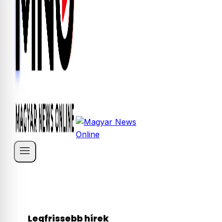
Legfrissebb hírek