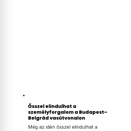
Ősszel elindulhat a
személyforgalom a Budapest–
Belgrád vasútvonalon
Még az idén ősszel elindulhat a