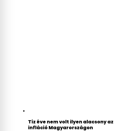
Tíz éve nem volt ilyen alacsony az
infláció Magyarországon