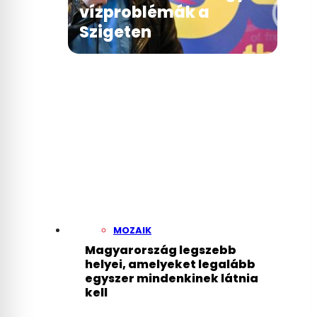
vízproblémák a
Szigeten
MOZAIK
Magyarország legszebb
helyei, amelyeket legalább
egyszer mindenkinek látnia
kell