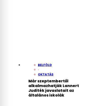
BELFÖLD
·
OKTATÁS
Már szeptembertől
alkalmazhatják Lannert
Juditék javaslatait az
általános iskolák