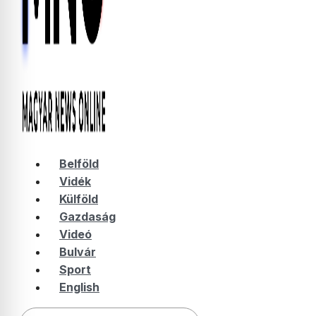
Belföld
Vidék
Külföld
Gazdaság
Videó
Bulvár
Sport
English
Keresés: