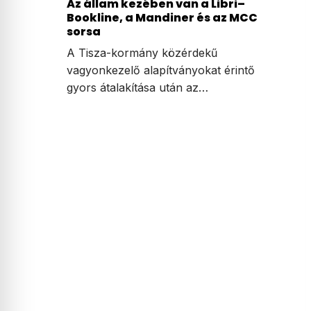
Az állam kezében van a Libri–
Bookline, a Mandiner és az MCC
sorsa
A Tisza-kormány közérdekű
vagyonkezelő alapítványokat érintő
gyors átalakítása után az…