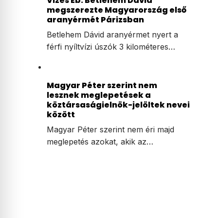
Vizes Eb: Betlehem Dávid
megszerezte Magyarország első
aranyérmét Párizsban
Betlehem Dávid aranyérmet nyert a
férfi nyíltvízi úszók 3 kilométeres…
Magyar Péter szerint nem
lesznek meglepetések a
köztársaságielnök-jelöltek nevei
között
Magyar Péter szerint nem éri majd
meglepetés azokat, akik az…