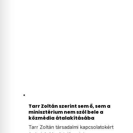
Tarr Zoltán szerint sem ő, sem a
minisztérium nem szól bele a
közmédia átalakításába
Tarr Zoltán társadalmi kapcsolatokért