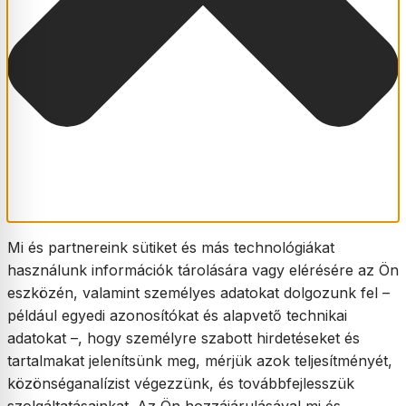
Mi és partnereink sütiket és más technológiákat
használunk információk tárolására vagy elérésére az Ön
eszközén, valamint személyes adatokat dolgozunk fel –
például egyedi azonosítókat és alapvető technikai
adatokat –, hogy személyre szabott hirdetéseket és
tartalmakat jelenítsünk meg, mérjük azok teljesítményét,
közönséganalízist végezzünk, és továbbfejlesszük