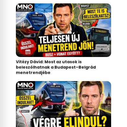
Vitézy Dávid: Most az utasok is
beleszólhatnak a Budapest–Belgrád
menetrendjébe