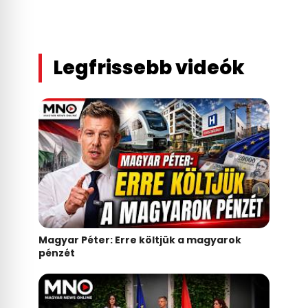
Legfrissebb videók
Magyar Péter: Erre költjük a magyarok
pénzét