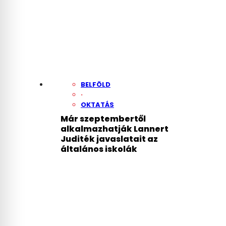
BELFÖLD
·
OKTATÁS
Már szeptembertől
alkalmazhatják Lannert
Juditék javaslatait az
általános iskolák