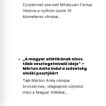
Ezüstérmet szerzett Mihályvári-Farkas
Viktória a nyíltvízi úszók 10
kilométeres olimpiai…
„A magyar atlétikának nincs
több vesztegetnivaló ideje” –
Márton Anita indul a szövetség
elnöki posztjáért
Tajti-Márton Anita olimpiai
bronzérmes, világbajnok súlylökő
indul a Magyar Atlétikai…