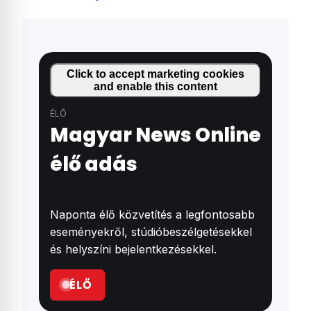
Click to accept marketing cookies
and enable this content
ÉLŐ
Magyar News Online
élő adás
Naponta élő közvetítés a legfontosabb
eseményekről, stúdióbeszélgetésekkel
és helyszíni bejelentkezésekkel.
ÉLŐ