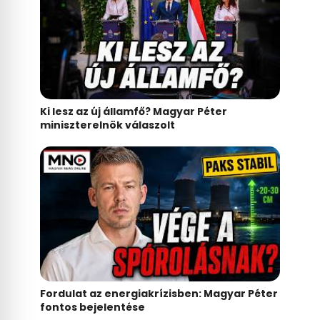
Ki lesz az új államfő? Magyar Péter
miniszterelnök válaszolt
Fordulat az energiakrízisben: Magyar Péter
fontos bejelentése