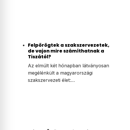
Felpörögtek a szakszervezetek,
de vajon mire számíthatnak a
Tiszától?
Az elmúlt két hónapban látványosan
megélénkült a magyarországi
szakszervezeti élet:…