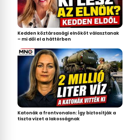
Kedden köztársasági elnököt választanak
– mi dől el a háttérben
Katonák a frontvonalon: Így biztosítják a
tiszta vizet a lakosságnak