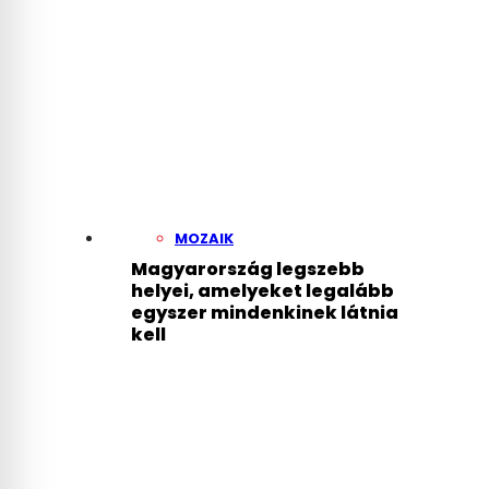
MOZAIK
Magyarország legszebb
helyei, amelyeket legalább
egyszer mindenkinek látnia
kell