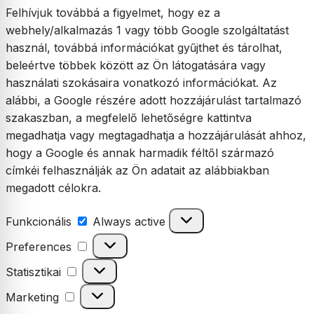
Felhívjuk továbbá a figyelmet, hogy ez a
webhely/alkalmazás 1 vagy több Google szolgáltatást
használ, továbbá információkat gyűjthet és tárolhat,
beleértve többek között az Ön látogatására vagy
használati szokásaira vonatkozó információkat. Az
alábbi, a Google részére adott hozzájárulást tartalmazó
szakaszban, a megfelelő lehetőségre kattintva
megadhatja vagy megtagadhatja a hozzájárulását ahhoz,
hogy a Google és annak harmadik féltől származó
címkéi felhasználják az Ön adatait az alábbiakban
megadott célokra.
Funkcionális
Funkcionális
Always active
Preferences
Preferences
Statisztikai
Statisztikai
Marketing
Marketing