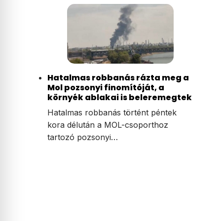
Hatalmas robbanás rázta meg a
Mol pozsonyi finomítóját, a
környék ablakai is beleremegtek
Hatalmas robbanás történt péntek
kora délután a MOL-csoporthoz
tartozó pozsonyi…