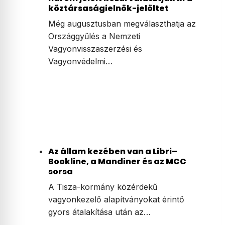
köztársaságielnök-jelöltet
Még augusztusban megválaszthatja az
Országgyűlés a Nemzeti
Vagyonvisszaszerzési és
Vagyonvédelmi…
Az állam kezében van a Libri–
Bookline, a Mandiner és az MCC
sorsa
A Tisza-kormány közérdekű
vagyonkezelő alapítványokat érintő
gyors átalakítása után az…