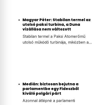
Magyar Péter: Stabilan termel az
utolsó paksi turbina, a Duna
vízállása nem változott
Stabilan termel a Paksi Atomerőmű
utolsó működő turbinája, miközben a…
Medián: biztosan bejutna a
parlamentbe egy Fideszből
kiváló polgári párt
Azonnal átlépné a parlamenti