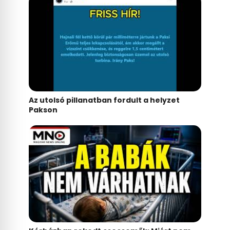
Az utolsó pillanatban fordult a helyzet
Pakson