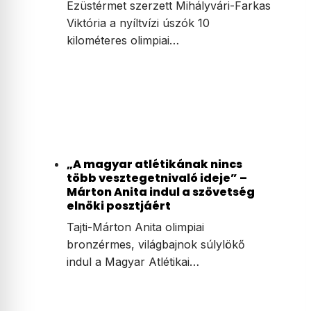
Ezüstérmet szerzett Mihályvári-Farkas
Viktória a nyíltvízi úszók 10
kilométeres olimpiai…
„A magyar atlétikának nincs
több vesztegetnivaló ideje” –
Márton Anita indul a szövetség
elnöki posztjáért
Tajti-Márton Anita olimpiai
bronzérmes, világbajnok súlylökő
indul a Magyar Atlétikai…