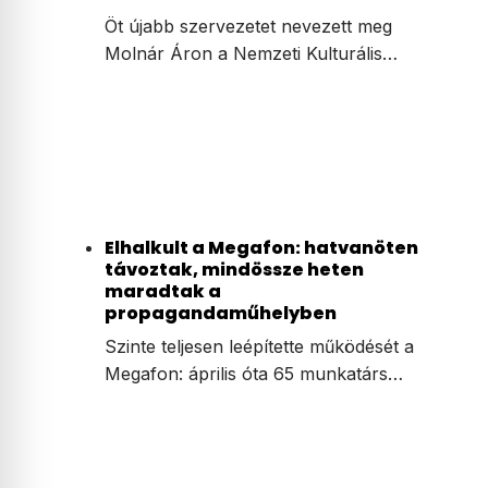
Öt újabb szervezetet nevezett meg
Molnár Áron a Nemzeti Kulturális…
Elhalkult a Megafon: hatvanöten
távoztak, mindössze heten
maradtak a
propagandaműhelyben
Szinte teljesen leépítette működését a
Megafon: április óta 65 munkatárs…