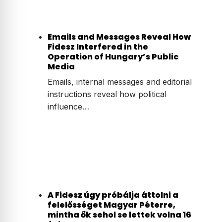
Emails and Messages Reveal How
Fidesz Interfered in the
Operation of Hungary’s Public
Media
Emails, internal messages and editorial
instructions reveal how political
influence…
A Fidesz úgy próbálja áttolni a
felelősséget Magyar Péterre,
mintha ők sehol se lettek volna 16