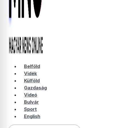
Belföld
Vidék
Külföld
Gazdaság
Videó
Bulvár
Sport
English
Keresés: