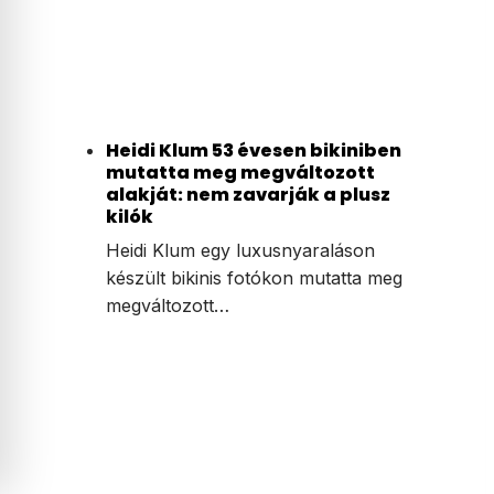
Heidi Klum 53 évesen bikiniben
mutatta meg megváltozott
alakját: nem zavarják a plusz
kilók
Heidi Klum egy luxusnyaraláson
készült bikinis fotókon mutatta meg
megváltozott…