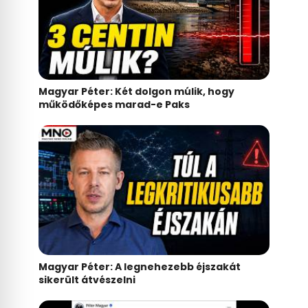
Magyar Péter: Két dolgon múlik, hogy
működőképes marad-e Paks
Magyar Péter: A legnehezebb éjszakát
sikerült átvészelni