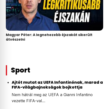
Magyar Péter: A legnehezebb éjszakát sikerült
átvészelni
Sport
Ajtót mutat az UEFA Infantinónak, marad a
FIFA-világbajnokságok bojkottja
Nem hátrál meg az UEFA a Gianni Infantino
vezette FIFA-val…