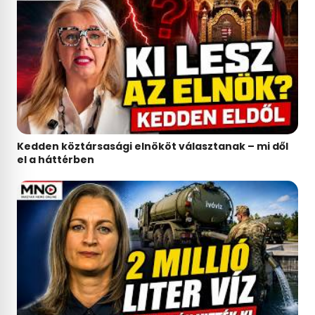
Kedden köztársasági elnököt választanak – mi dől
el a háttérben