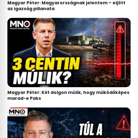
Magyar Péter: Magyarországnak jelentem – eljött
az igazság pillanata
Magyar Péter: Két dolgon múlik, hogy működőképes
marad-e Paks