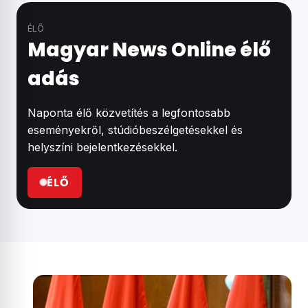
ÉLŐ
Magyar News Online élő
adás
Naponta élő közvetítés a legfontosabb
eseményekről, stúdióbeszélgetésekkel és
helyszíni bejelentkezésekkel.
ÉLŐ