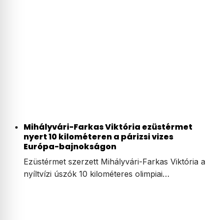
Mihályvári-Farkas Viktória ezüstérmet
nyert 10 kilométeren a párizsi vizes
Európa-bajnokságon
Ezüstérmet szerzett Mihályvári-Farkas Viktória a
nyíltvízi úszók 10 kilométeres olimpiai…