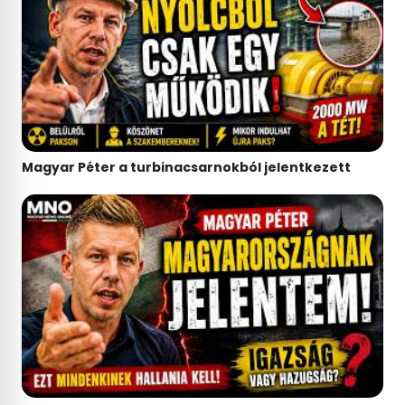
Magyar Péter a turbinacsarnokból jelentkezett