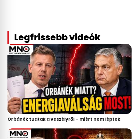
Legfrissebb videók
Orbánék tudtak a veszélyről – miért nem léptek