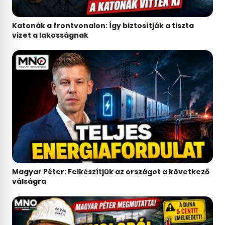
Katonák a frontvonalon: Így biztosítják a tiszta
vizet a lakosságnak
Magyar Péter: Felkészítjük az országot a következő
válságra