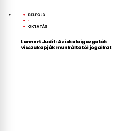
BELFÖLD
·
OKTATÁS
Lannert Judit: Az iskolaigazgatók
visszakapják munkáltatói jogaikat