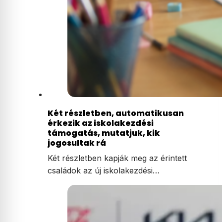
Két részletben, automatikusan
érkezik az iskolakezdési
támogatás, mutatjuk, kik
jogosultak rá
Két részletben kapják meg az érintett
családok az új iskolakezdési…