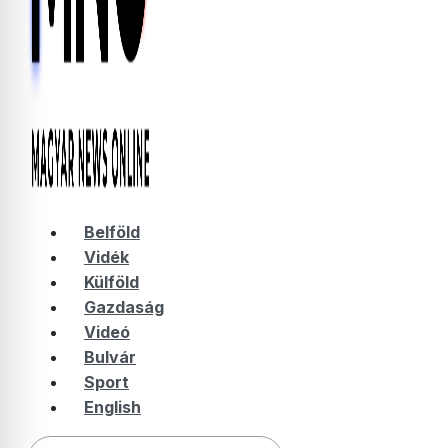
Belföld
Vidék
Külföld
Gazdaság
Videó
Bulvár
Sport
English
Keresés: