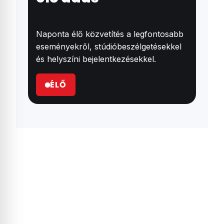
Naponta élő közvetítés a legfontosabb
eseményekről, stúdióbeszélgetésekkel
és helyszíni bejelentkezésekkel.
ÉLŐ