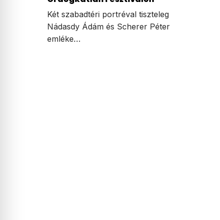
Két szabadtéri portréval tiszteleg
Nádasdy Ádám és Scherer Péter
emléke…