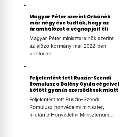
Magyar Péter szerint Orbánék
már négy éve tudták, hogy az
áramhálózat a végnapjait éli
Magyar Péter miniszterelnök szerint
az előző kormány már 2022-ben
pontosan…
Feljelentést tett Ruszin-Szendi
Romulusz a Balásy Gyula cégeivel
kötött gyanús szerződések miatt
Feljelentést tett Ruszin-Szendi
Romulusz honvédelmi miniszter,
miután a Honvédelmi Minisztérium…