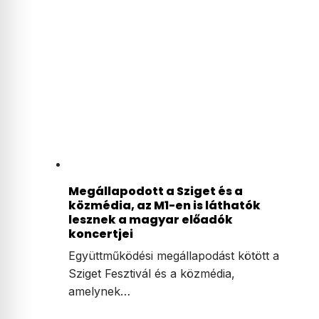
Megállapodott a Sziget és a
közmédia, az M1-en is láthatók
lesznek a magyar előadók
koncertjei
Együttműködési megállapodást kötött a
Sziget Fesztivál és a közmédia,
amelynek…