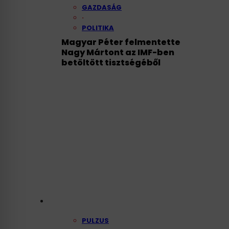
GAZDASÁG
·
POLITIKA
Magyar Péter felmentette
Nagy Mártont az IMF-ben
betöltött tisztségéből
PULZUS