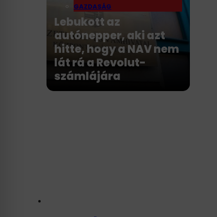
GAZDASÁG
Lebukott az
autónepper, aki azt
hitte, hogy a NAV nem
lát rá a Revolut-
számlájára