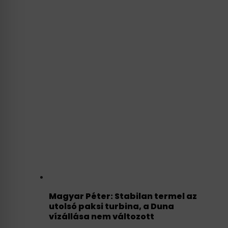
Magyar Péter: Stabilan termel az
utolsó paksi turbina, a Duna
vízállása nem változott