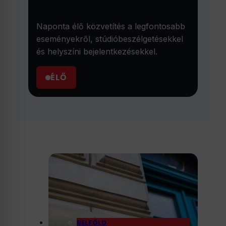
Naponta élő közvetítés a legfontosabb
eseményekről, stúdióbeszélgetésekkel
és helyszíni bejelentkezésekkel.
ÉLŐ
BELFÖLD