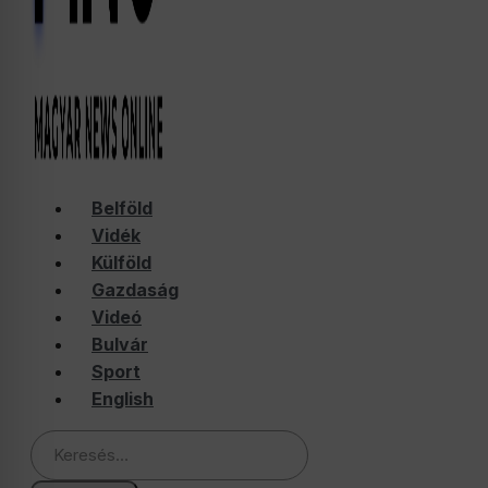
Belföld
Vidék
Külföld
Gazdaság
Videó
Bulvár
Sport
English
Keresés: