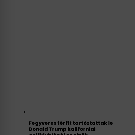
Fegyveres férfit tartóztattak le
Donald Trump kaliforniai