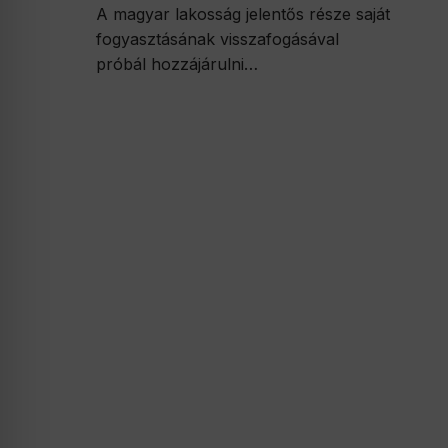
A magyar lakosság jelentős része saját
fogyasztásának visszafogásával
próbál hozzájárulni…