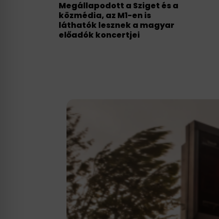
Megállapodott a Sziget és a
közmédia, az M1-en is
láthatók lesznek a magyar
előadók koncertjei