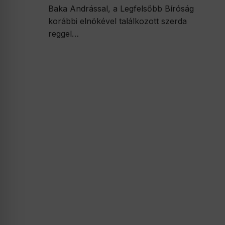
Baka Andrással, a Legfelsőbb Bíróság
korábbi elnökével találkozott szerda
reggel…