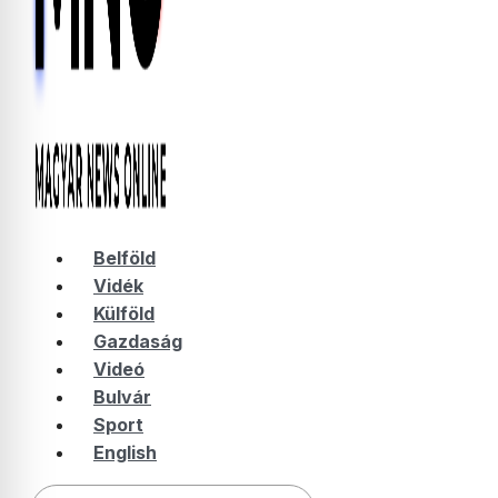
Belföld
Vidék
Külföld
Gazdaság
Videó
Bulvár
Sport
English
Keresés: