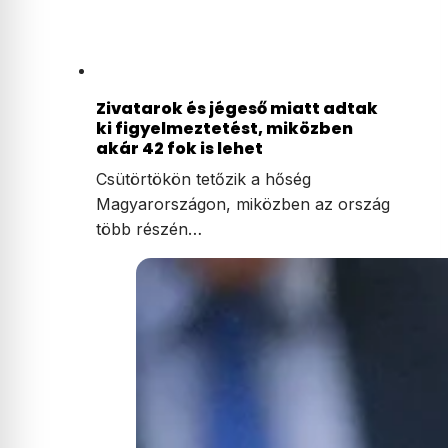
Zivatarok és jégeső miatt adtak
ki figyelmeztetést, miközben
akár 42 fok is lehet
Csütörtökön tetőzik a hőség
Magyarországon, miközben az ország
több részén…