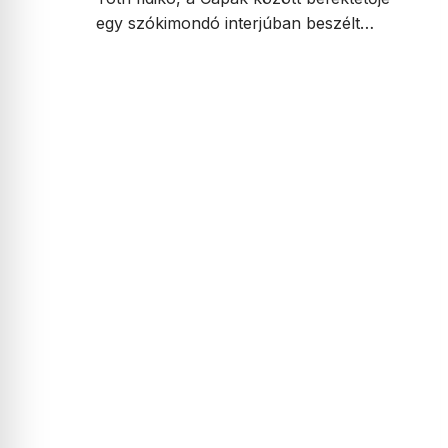
egy szókimondó interjúban beszélt…