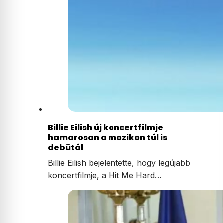
Billie Eilish új koncertfilmje
hamarosan a mozikon túl is
debütál
Billie Eilish bejelentette, hogy legújabb
koncertfilmje, a Hit Me Hard…