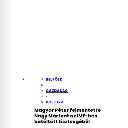
BELFÖLD
·
GAZDASÁG
·
POLITIKA
Magyar Péter felmentette
Nagy Mártont az IMF-ben
betöltött tisztségéből