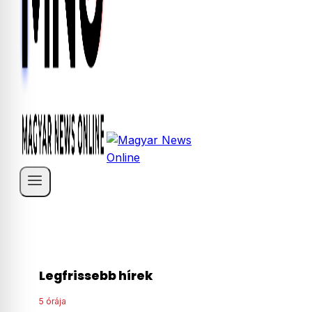
Legfrissebb hírek
5 órája