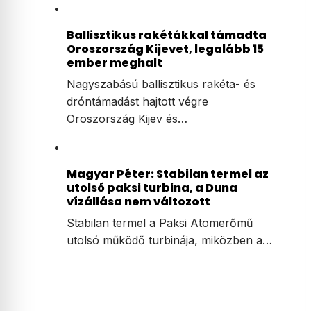
Ballisztikus rakétákkal támadta
Oroszország Kijevet, legalább 15
ember meghalt
Nagyszabású ballisztikus rakéta- és
dróntámadást hajtott végre
Oroszország Kijev és…
Magyar Péter: Stabilan termel az
utolsó paksi turbina, a Duna
vízállása nem változott
Stabilan termel a Paksi Atomerőmű
utolsó működő turbinája, miközben a…