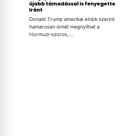
újabb támadással is fenyegette
Iránt
Donald Trump amerikai elnök szerint
hamarosan ismét megnyílhat a
Hormuzi-szoros,…