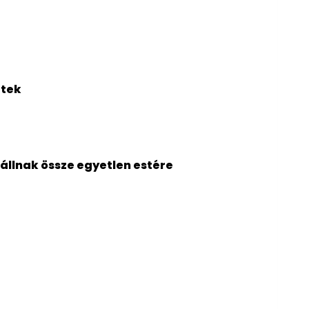
gtek
 állnak össze egyetlen estére