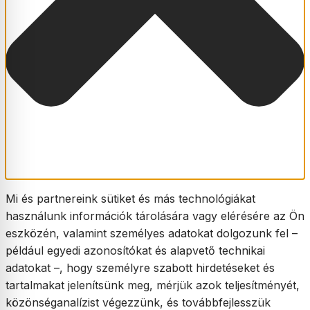
Mi és partnereink sütiket és más technológiákat
használunk információk tárolására vagy elérésére az Ön
eszközén, valamint személyes adatokat dolgozunk fel –
például egyedi azonosítókat és alapvető technikai
adatokat –, hogy személyre szabott hirdetéseket és
tartalmakat jelenítsünk meg, mérjük azok teljesítményét,
közönséganalízist végezzünk, és továbbfejlesszük