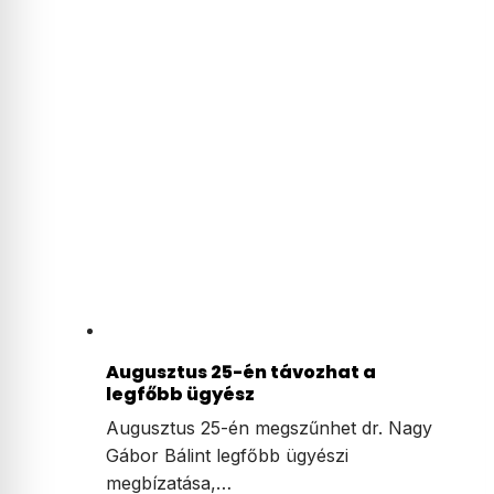
Augusztus 25-én távozhat a
legfőbb ügyész
Augusztus 25-én megszűnhet dr. Nagy
Gábor Bálint legfőbb ügyészi
megbízatása,…