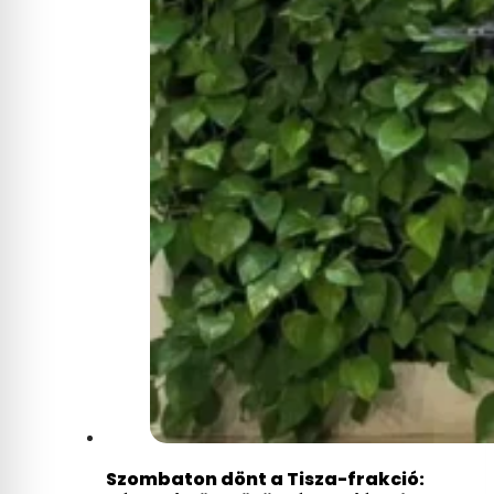
Szombaton dönt a Tisza-frakció: