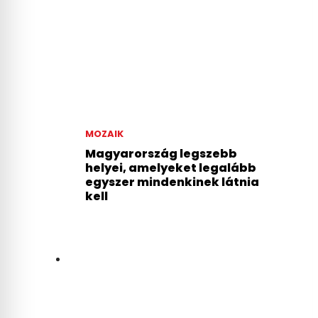
MOZAIK
Magyarország legszebb
helyei, amelyeket legalább
egyszer mindenkinek látnia
kell