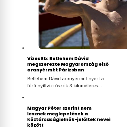
Vizes Eb: Betlehem Dávid
megszerezte Magyarország első
aranyérmét Párizsban
Betlehem Dávid aranyérmet nyert a
férfi nyíltvízi úszók 3 kilométeres…
Magyar Péter szerint nem
lesznek meglepetések a
köztársaságielnök-jelöltek nevei
között