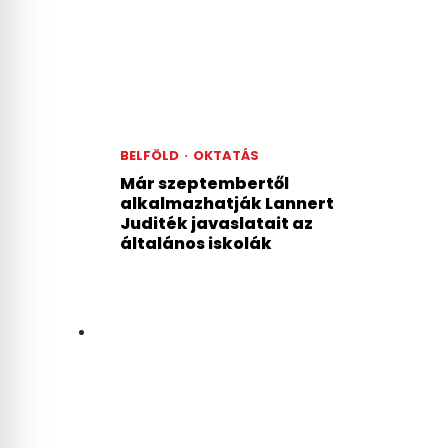
BELFÖLD
·
OKTATÁS
Már szeptembertől
alkalmazhatják Lannert
Juditék javaslatait az
általános iskolák