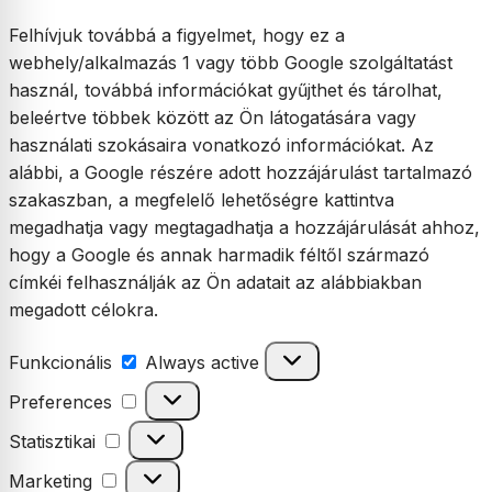
Felhívjuk továbbá a figyelmet, hogy ez a
webhely/alkalmazás 1 vagy több Google szolgáltatást
használ, továbbá információkat gyűjthet és tárolhat,
beleértve többek között az Ön látogatására vagy
használati szokásaira vonatkozó információkat. Az
alábbi, a Google részére adott hozzájárulást tartalmazó
szakaszban, a megfelelő lehetőségre kattintva
megadhatja vagy megtagadhatja a hozzájárulását ahhoz,
hogy a Google és annak harmadik féltől származó
címkéi felhasználják az Ön adatait az alábbiakban
megadott célokra.
Funkcionális
Funkcionális
Always active
Preferences
Preferences
Statisztikai
Statisztikai
Marketing
Marketing