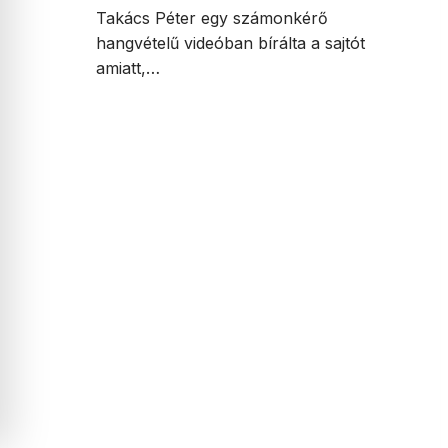
Takács Péter egy számonkérő
hangvételű videóban bírálta a sajtót
amiatt,…