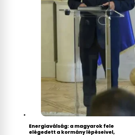
Energiaválság: a magyarok fele
elégedett a kormány lépéseivel,