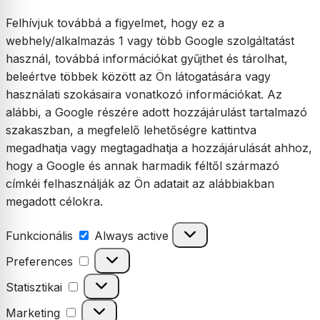
Felhívjuk továbbá a figyelmet, hogy ez a
webhely/alkalmazás 1 vagy több Google szolgáltatást
használ, továbbá információkat gyűjthet és tárolhat,
beleértve többek között az Ön látogatására vagy
használati szokásaira vonatkozó információkat. Az
alábbi, a Google részére adott hozzájárulást tartalmazó
szakaszban, a megfelelő lehetőségre kattintva
megadhatja vagy megtagadhatja a hozzájárulását ahhoz,
hogy a Google és annak harmadik féltől származó
címkéi felhasználják az Ön adatait az alábbiakban
megadott célokra.
Funkcionális
Funkcionális
Always active
Preferences
Preferences
Statisztikai
Statisztikai
Marketing
Marketing