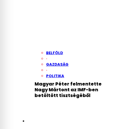
BELFÖLD
·
GAZDASÁG
·
POLITIKA
Magyar Péter felmentette
Nagy Mártont az IMF-ben
betöltött tisztségéből