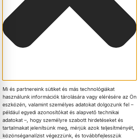
Mi és partnereink sütiket és más technológiákat
használunk információk tárolására vagy elérésére az Ön
eszközén, valamint személyes adatokat dolgozunk fel –
például egyedi azonosítókat és alapvető technikai
adatokat –, hogy személyre szabott hirdetéseket és
tartalmakat jelenítsünk meg, mérjük azok teljesítményét,
közönséganalízist végezzünk, és továbbfejlesszük