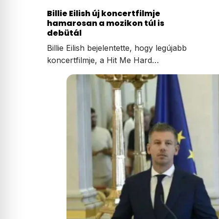
Billie Eilish új koncertfilmje
hamarosan a mozikon túl is
debütál
Billie Eilish bejelentette, hogy legújabb
koncertfilmje, a Hit Me Hard…