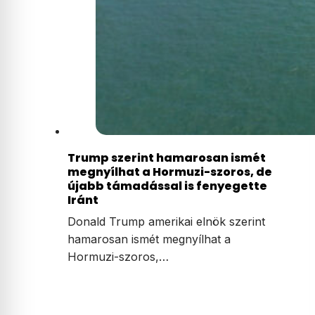
Trump szerint hamarosan ismét
megnyílhat a Hormuzi-szoros, de
újabb támadással is fenyegette
Iránt
Donald Trump amerikai elnök szerint
hamarosan ismét megnyílhat a
Hormuzi-szoros,…