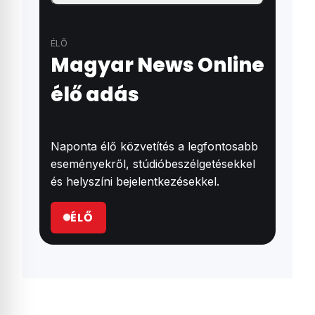
ÉLŐ
Magyar News Online
élő adás
Naponta élő közvetítés a legfontosabb
eseményekről, stúdióbeszélgetésekkel
és helyszíni bejelentkezésekkel.
ÉLŐ