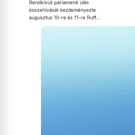
Rendkívüli parlamenti ülés
összehívását kezdeményezte
augusztus 10-re és 11-re Ruff…