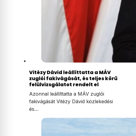
Vitézy Dávid leállíttatta a MÁV
zuglói fakivágását, és teljes körű
felülvizsgálatot rendelt el
Azonnal leállíttatta a MÁV zuglói
fakivágását Vitézy Dávid közlekedési
és…