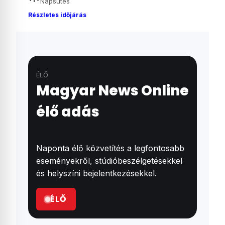
Napsütés
Részletes időjárás
ÉLŐ
Magyar News Online
élő adás
Naponta élő közvetítés a legfontosabb
eseményekről, stúdióbeszélgetésekkel
és helyszíni bejelentkezésekkel.
ÉLŐ