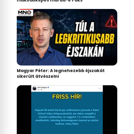
Magyar Péter: A legnehezebb éjszakát
sikerült átvészelni