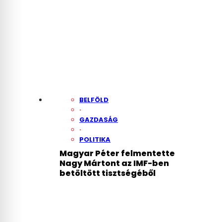
BELFÖLD
·
GAZDASÁG
·
POLITIKA
Magyar Péter felmentette
Nagy Mártont az IMF-ben
betöltött tisztségéből