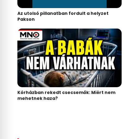
Az utolsó pillanatban fordult a helyzet
Pakson
Kórházban rekedt csecsemők: Miért nem
mehetnek haza?