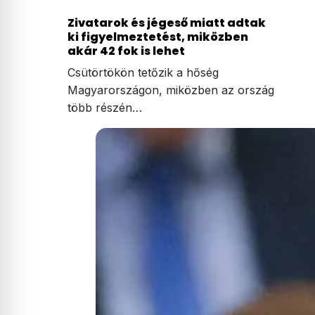
Zivatarok és jégeső miatt adtak
ki figyelmeztetést, miközben
akár 42 fok is lehet
Csütörtökön tetőzik a hőség
Magyarországon, miközben az ország
több részén…