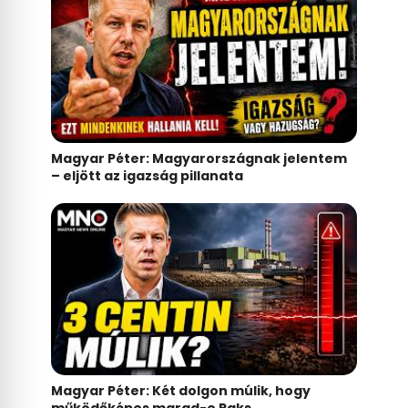
Magyar Péter: Magyarországnak jelentem
– eljött az igazság pillanata
Magyar Péter: Két dolgon múlik, hogy
működőképes marad-e Paks