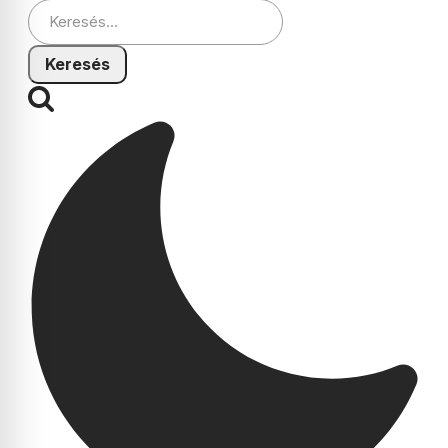
Keresés: