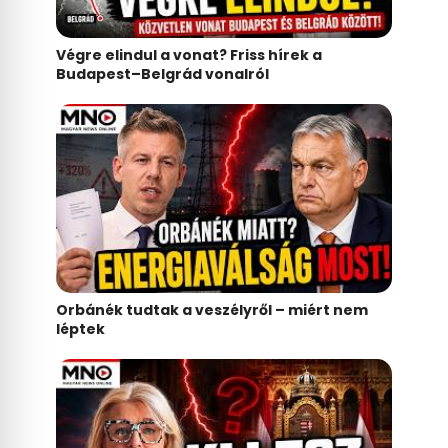
Végre elindul a vonat? Friss hírek a
Budapest–Belgrád vonalról
Orbánék tudtak a veszélyről – miért nem
léptek