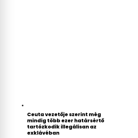
Ceuta vezetője szerint még
mindig több ezer határsértő
tartózkodik illegálisan az
exklávéban