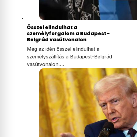
Ősszel elindulhat a
személyforgalom a Budapest–
Belgrád vasútvonalon
Még az idén ősszel elindulhat a
személyszállítás a Budapest–Belgrád
vasútvonalon,…