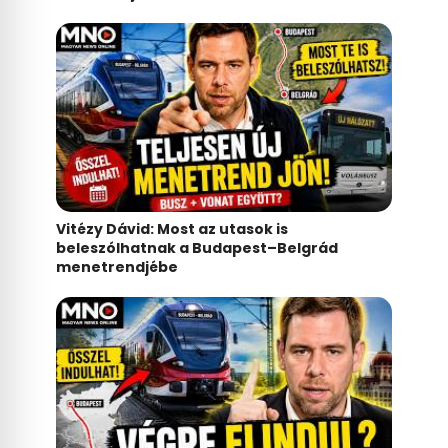
Vitézy Dávid: Most az utasok is
beleszólhatnak a Budapest–Belgrád
menetrendjébe