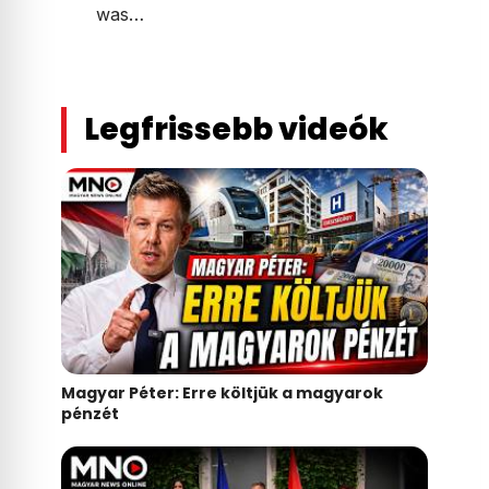
was…
Legfrissebb videók
Magyar Péter: Erre költjük a magyarok
pénzét