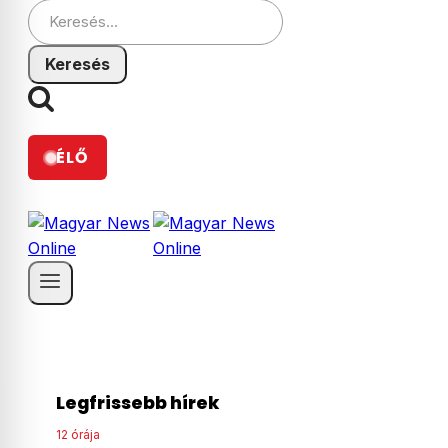
Keresés:
ÉLŐ
Legfrissebb hírek
12 órája