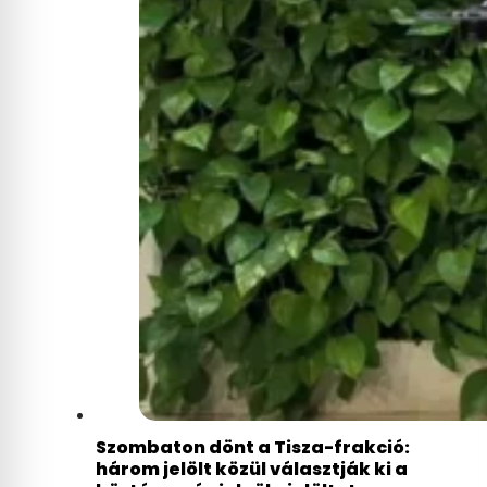
Szombaton dönt a Tisza-frakció:
három jelölt közül választják ki a