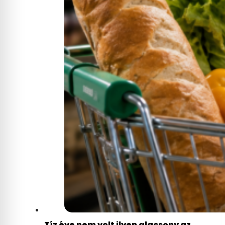
Tíz éve nem volt ilyen alacsony az