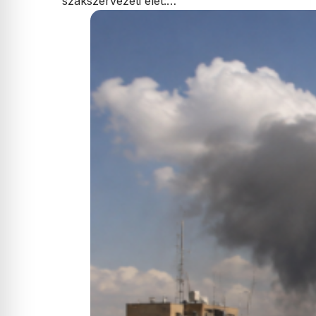
szakszervezeti élet:…