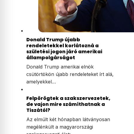
Donald Trump újabb
rendeletekkel korlátozná a
születési jogon járó amerikai
állampolgárságot
Donald Trump amerikai elnök
csütörtökön újabb rendeleteket írt alá,
amelyekkel…
Felpörögtek a szakszervezetek,
de vajon mire számíthatnak a
Tiszától?
Az elmúlt két hónapban látványosan
megélénkült a magyarországi