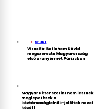
SPORT
Vizes Eb: Betlehem Dávid
megszerezte Magyarország
első aranyérmét Párizsban
Magyar Péter szerint nem lesznek
meglepetések a
köztársaságielnök-jelöltek nevei
között