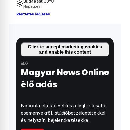
Budapest 33°C
Napsütés
Részletes időjárás
Click to accept marketing cookies
and enable this content
ÉLŐ
Magyar News Online
élő adás