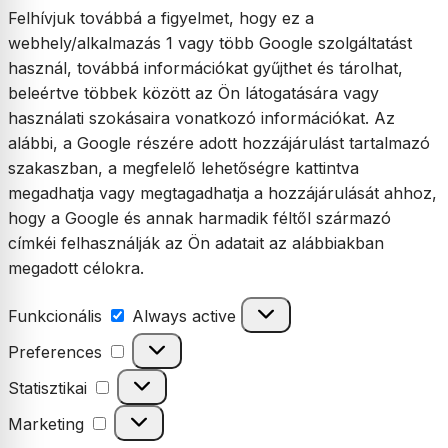
Felhívjuk továbbá a figyelmet, hogy ez a
webhely/alkalmazás 1 vagy több Google szolgáltatást
használ, továbbá információkat gyűjthet és tárolhat,
beleértve többek között az Ön látogatására vagy
használati szokásaira vonatkozó információkat. Az
alábbi, a Google részére adott hozzájárulást tartalmazó
szakaszban, a megfelelő lehetőségre kattintva
megadhatja vagy megtagadhatja a hozzájárulását ahhoz,
hogy a Google és annak harmadik féltől származó
címkéi felhasználják az Ön adatait az alábbiakban
megadott célokra.
Funkcionális
Funkcionális
Always active
Preferences
Preferences
Statisztikai
Statisztikai
Marketing
Marketing