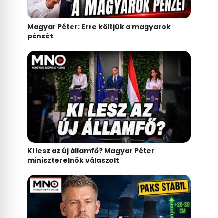
Magyar Péter: Erre költjük a magyarok
pénzét
Ki lesz az új államfő? Magyar Péter