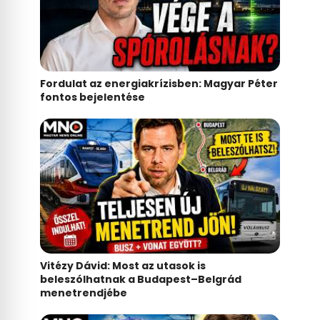
miniszterelnök válaszolt
Fordulat az energiakrízisben: Magyar Péter
fontos bejelentése