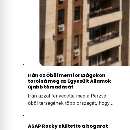
Irán az Öböl menti országokon
torolná meg az Egyesült Államok
újabb támadását