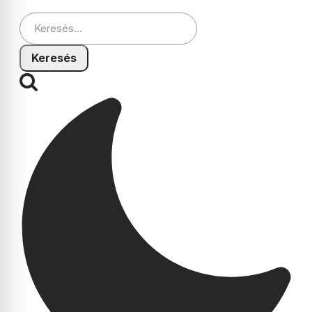
Keresés: