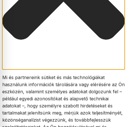
Mi és partnereink sütiket és más technológiákat
használunk információk tárolására vagy elérésére az Ön
eszközén, valamint személyes adatokat dolgozunk fel –
például egyedi azonosítókat és alapvető technikai
adatokat –, hogy személyre szabott hirdetéseket és
tartalmakat jelenítsünk meg, mérjük azok teljesítményét,
közönséganalízist végezzünk, és továbbfejlesszük