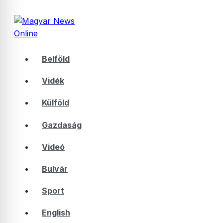
Belföld
Vidék
Külföld
Gazdaság
Videó
Bulvár
Sport
English