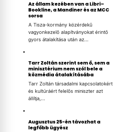
Az állam kezében van a Libri–
Bookline, a Mandiner és az MCC
sorsa
A Tisza-kormány közérdekű
vagyonkezelő alapítványokat érintő
gyors átalakítása után az…
Tarr Zoltán szerint sem ő, sem a
minisztérium nem szól bele a
közmédia átalakításába
Tarr Zoltán társadalmi kapcsolatokért
és kultúráért felelős miniszter azt