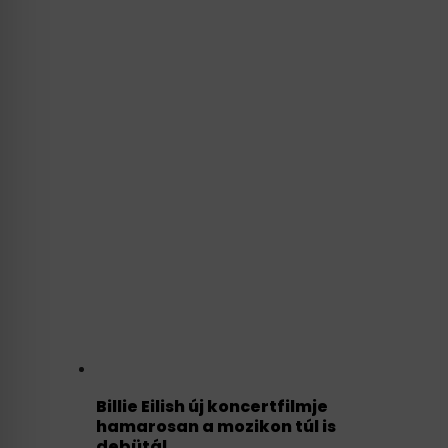
Billie Eilish új koncertfilmje
hamarosan a mozikon túl is
debütál