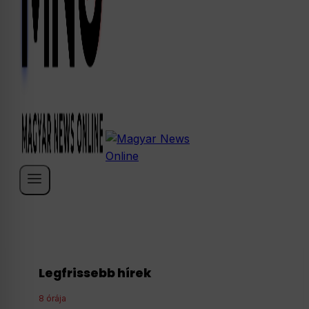
Legfrissebb hírek
8 órája