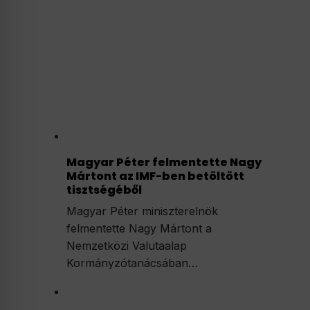
Magyar Péter felmentette Nagy
Mártont az IMF-ben betöltött
tisztségéből
Magyar Péter miniszterelnök
felmentette Nagy Mártont a
Nemzetközi Valutaalap
Kormányzótanácsában…