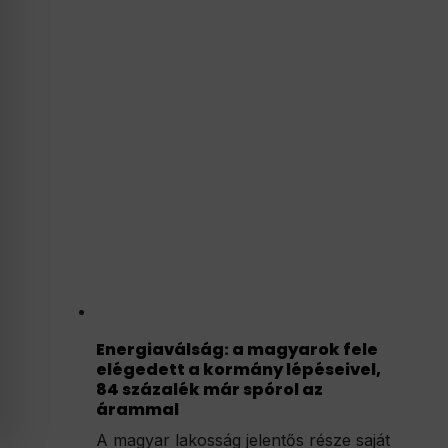
Energiaválság: a magyarok fele
elégedett a kormány lépéseivel,
84 százalék már spórol az
árammal
A magyar lakosság jelentős része saját