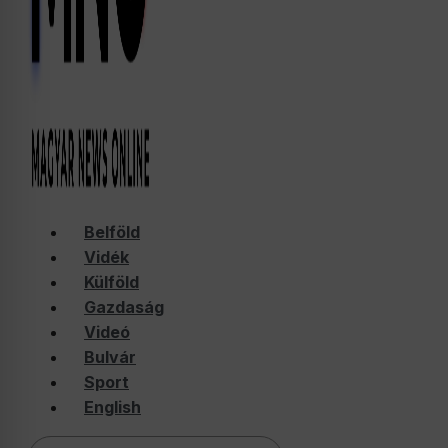
Belföld
Vidék
Külföld
Gazdaság
Videó
Bulvár
Sport
English
Keresés: