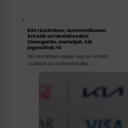
Két részletben, automatikusan
érkezik az iskolakezdési
támogatás, mutatjuk, kik
jogosultak rá
Két részletben kapják meg az érintett
családok az új iskolakezdési…