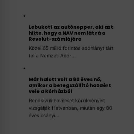
Lebukott az autónepper, aki azt
hitte, hogy a NAV nem lát rá a
Revolut-számlájára
Közel 65 millió forintos adóhiányt tárt
fel a Nemzeti Adó-…
Már halott volt a 80 éves nő,
amikor a betegszállító hazaért
vele a kórházból
Rendkívüli haláleset körülményeit
vizsgálják Hatvanban, miután egy 80
éves csányi…