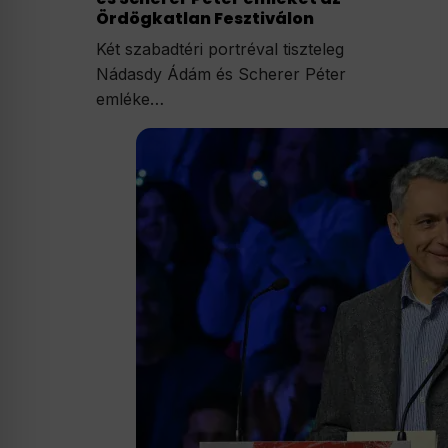
Ördögkatlan Fesztiválon
Két szabadtéri portréval tiszteleg
Nádasdy Ádám és Scherer Péter
emléke…