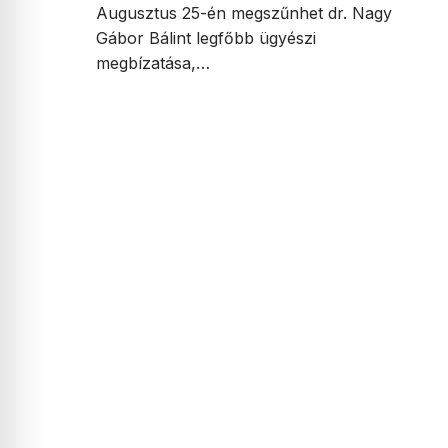
Augusztus 25-én megszűnhet dr. Nagy
Gábor Bálint legfőbb ügyészi
megbízatása,…