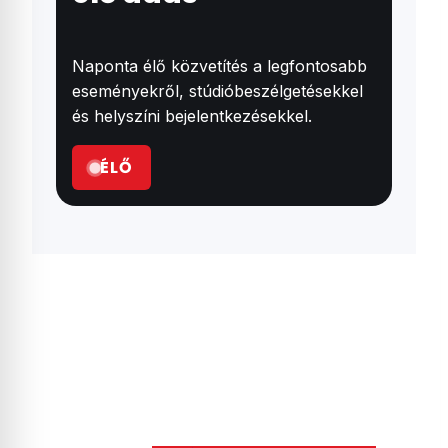
Naponta élő közvetítés a legfontosabb
eseményekről, stúdióbeszélgetésekkel
és helyszíni bejelentkezésekkel.
ÉLŐ