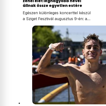
zenei élet legnagyobb nevei
állnak össze egyetlen estére
Egészen különleges koncerttel készül
a Sziget Fesztivál augusztus 9-én: a…