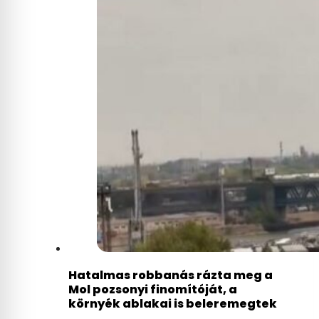
Hatalmas robbanás rázta meg a
Mol pozsonyi finomítóját, a
környék ablakai is beleremegtek