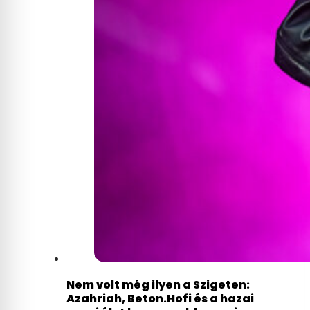
Nem volt még ilyen a Szigeten:
Azahriah, Beton.Hofi és a hazai