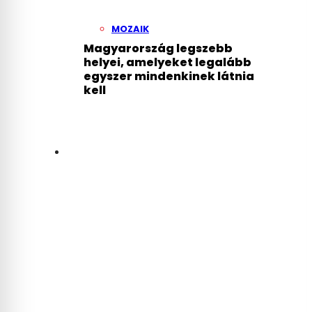
MOZAIK
Magyarország legszebb
helyei, amelyeket legalább
egyszer mindenkinek látnia
kell