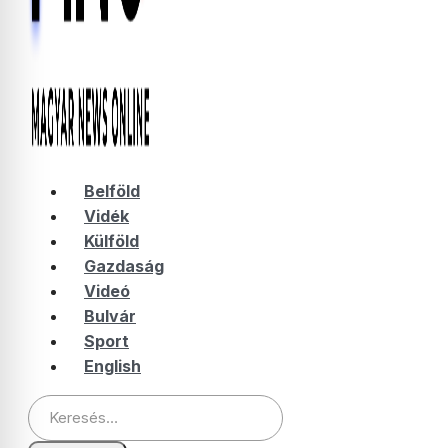
Belföld
Vidék
Külföld
Gazdaság
Videó
Bulvár
Sport
English
Keresés: