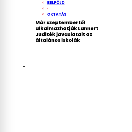
BELFÖLD
·
OKTATÁS
Már szeptembertől
alkalmazhatják Lannert
Juditék javaslatait az
általános iskolák