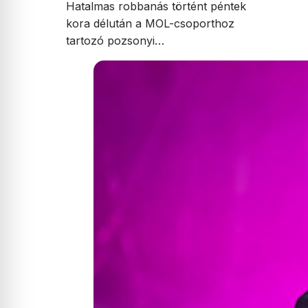
Hatalmas robbanás történt péntek
kora délután a MOL-csoporthoz
tartozó pozsonyi…