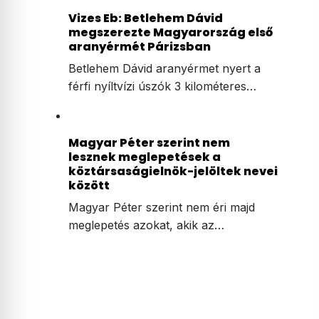
Vizes Eb: Betlehem Dávid
megszerezte Magyarország első
aranyérmét Párizsban
Betlehem Dávid aranyérmet nyert a
férfi nyíltvízi úszók 3 kilométeres…
Magyar Péter szerint nem
lesznek meglepetések a
köztársaságielnök-jelöltek nevei
között
Magyar Péter szerint nem éri majd
meglepetés azokat, akik az…