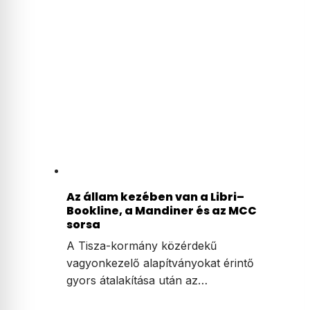
Az állam kezében van a Libri–
Bookline, a Mandiner és az MCC
sorsa
A Tisza-kormány közérdekű
vagyonkezelő alapítványokat érintő
gyors átalakítása után az…