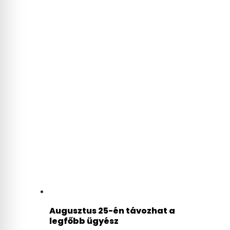
Augusztus 25-én távozhat a
legfőbb ügyész