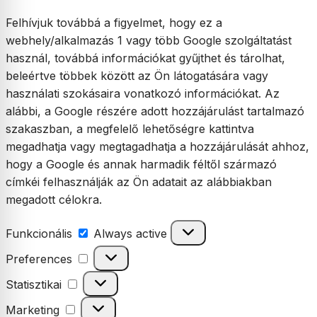
Felhívjuk továbbá a figyelmet, hogy ez a
webhely/alkalmazás 1 vagy több Google szolgáltatást
használ, továbbá információkat gyűjthet és tárolhat,
beleértve többek között az Ön látogatására vagy
használati szokásaira vonatkozó információkat. Az
alábbi, a Google részére adott hozzájárulást tartalmazó
szakaszban, a megfelelő lehetőségre kattintva
megadhatja vagy megtagadhatja a hozzájárulását ahhoz,
hogy a Google és annak harmadik féltől származó
címkéi felhasználják az Ön adatait az alábbiakban
megadott célokra.
Funkcionális
Funkcionális
Always active
Preferences
Preferences
Statisztikai
Statisztikai
Marketing
Marketing