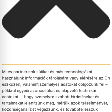
Mi és partnereink sütiket és más technológiákat
használunk információk tárolására vagy elérésére az Ön
eszközén, valamint személyes adatokat dolgozunk fel –
például egyedi azonosítókat és alapvető technikai
adatokat –, hogy személyre szabott hirdetéseket és
tartalmakat jelenítsünk meg, mérjük azok teljesítményét,
közönséganalízist végezzünk, és továbbfejlesszük