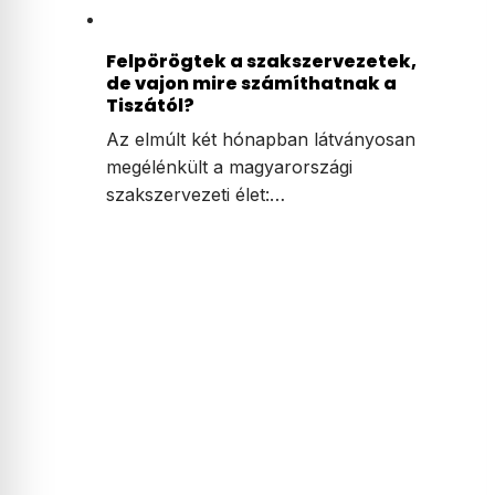
Felpörögtek a szakszervezetek,
de vajon mire számíthatnak a
Tiszától?
Az elmúlt két hónapban látványosan
megélénkült a magyarországi
szakszervezeti élet:…