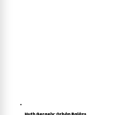
Huth Gergely: Orbán Balázs