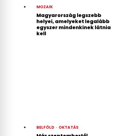
MOZAIK
Magyarország legszebb
helyei, amelyeket legalább
egyszer mindenkinek látnia
kell
BELFÖLD
·
OKTATÁS
Már szeptembertől