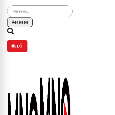
Keresés:
ÉLŐ