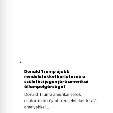
Donald Trump újabb
rendeletekkel korlátozná a
születési jogon járó amerikai
állampolgárságot
Donald Trump amerikai elnök
csütörtökön újabb rendeleteket írt alá,
amelyekkel…