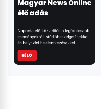
Magyar News Online
élő adás
Naponta élő közvetítés a legfontosabb
eseményekről, stúdióbeszélgetésekkel
és helyszíni bejelentkezésekkel.
ÉLŐ