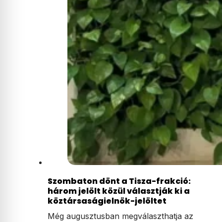
Szombaton dönt a Tisza-frakció:
három jelölt közül választják ki a
köztársaságielnök-jelöltet
Még augusztusban megválaszthatja az