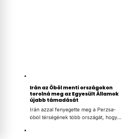
Irán az Öböl menti országokon
torolná meg az Egyesült Államok
újabb támadását
Irán azzal fenyegette meg a Perzsa-
öböl térségének több országát, hogy…