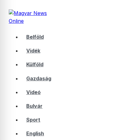
Belföld
Vidék
Külföld
Gazdaság
Videó
Bulvár
Sport
English