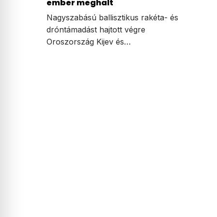
ember meghalt
Nagyszabású ballisztikus rakéta- és
dróntámadást hajtott végre
Oroszország Kijev és…