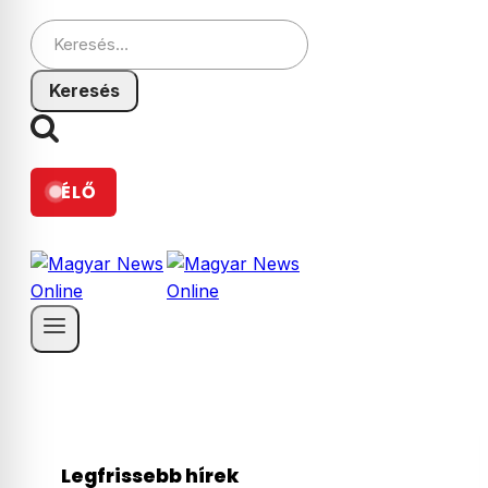
Keresés:
ÉLŐ
Legfrissebb hírek