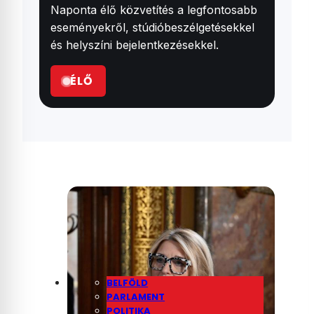
Naponta élő közvetítés a legfontosabb
eseményekről, stúdióbeszélgetésekkel
és helyszíni bejelentkezésekkel.
ÉLŐ
BELFÖLD
PARLAMENT
POLITIKA