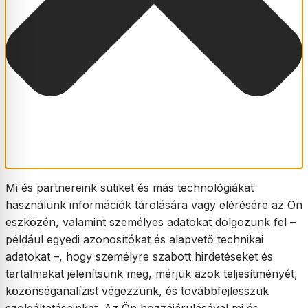
Mi és partnereink sütiket és más technológiákat
használunk információk tárolására vagy elérésére az Ön
eszközén, valamint személyes adatokat dolgozunk fel –
például egyedi azonosítókat és alapvető technikai
adatokat –, hogy személyre szabott hirdetéseket és
tartalmakat jelenítsünk meg, mérjük azok teljesítményét,
közönséganalízist végezzünk, és továbbfejlesszük