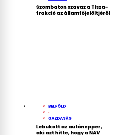
Szombaton szavaz a Tisza-
frakció az államfőjelöltjéről
BELFÖLD
·
GAZDASÁG
Lebukott az autónepper,
aki azt hitte, hogy a NAV