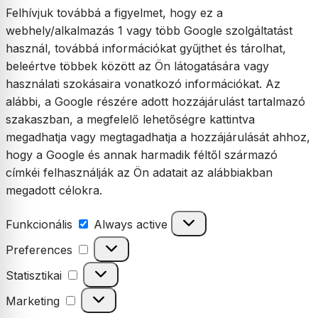
Felhívjuk továbbá a figyelmet, hogy ez a
webhely/alkalmazás 1 vagy több Google szolgáltatást
használ, továbbá információkat gyűjthet és tárolhat,
beleértve többek között az Ön látogatására vagy
használati szokásaira vonatkozó információkat. Az
alábbi, a Google részére adott hozzájárulást tartalmazó
szakaszban, a megfelelő lehetőségre kattintva
megadhatja vagy megtagadhatja a hozzájárulását ahhoz,
hogy a Google és annak harmadik féltől származó
címkéi felhasználják az Ön adatait az alábbiakban
megadott célokra.
Funkcionális
Funkcionális
Always active
Preferences
Preferences
Statisztikai
Statisztikai
Marketing
Marketing