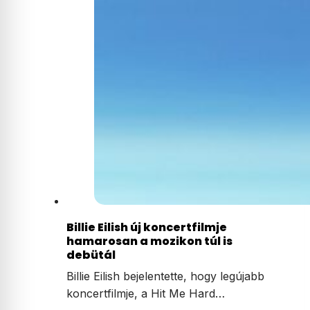
Billie Eilish új koncertfilmje
hamarosan a mozikon túl is
debütál
Billie Eilish bejelentette, hogy legújabb
koncertfilmje, a Hit Me Hard…