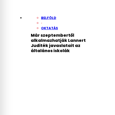
BELFÖLD
·
OKTATÁS
Már szeptembertől
alkalmazhatják Lannert
Juditék javaslatait az
általános iskolák