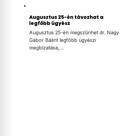
Augusztus 25-én távozhat a
legfőbb ügyész
Augusztus 25-én megszűnhet dr. Nagy
Gábor Bálint legfőbb ügyészi
megbízatása,…