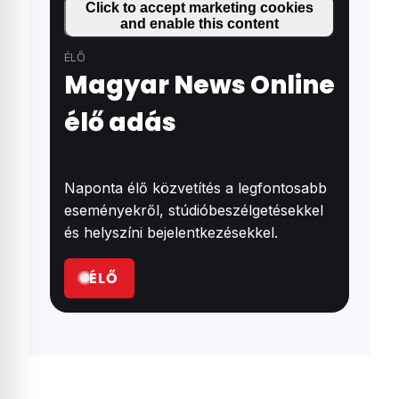
Click to accept marketing cookies
and enable this content
ÉLŐ
Magyar News Online
élő adás
Naponta élő közvetítés a legfontosabb
eseményekről, stúdióbeszélgetésekkel
és helyszíni bejelentkezésekkel.
ÉLŐ