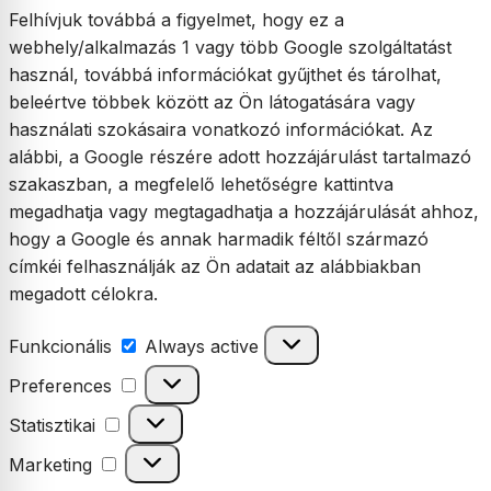
Felhívjuk továbbá a figyelmet, hogy ez a
webhely/alkalmazás 1 vagy több Google szolgáltatást
használ, továbbá információkat gyűjthet és tárolhat,
beleértve többek között az Ön látogatására vagy
használati szokásaira vonatkozó információkat. Az
alábbi, a Google részére adott hozzájárulást tartalmazó
szakaszban, a megfelelő lehetőségre kattintva
megadhatja vagy megtagadhatja a hozzájárulását ahhoz,
hogy a Google és annak harmadik féltől származó
címkéi felhasználják az Ön adatait az alábbiakban
megadott célokra.
Funkcionális
Funkcionális
Always active
Preferences
Preferences
Statisztikai
Statisztikai
Marketing
Marketing