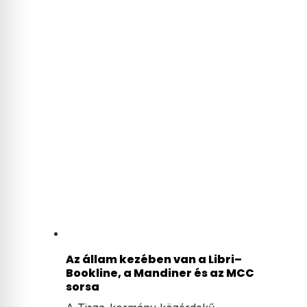
Az állam kezében van a Libri–
Bookline, a Mandiner és az MCC
sorsa