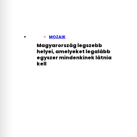
MOZAIK
Magyarország legszebb
helyei, amelyeket legalább
egyszer mindenkinek látnia
kell