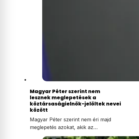
Magyar Péter szerint nem
lesznek meglepetések a
köztársaságielnök-jelöltek nevei
között
Magyar Péter szerint nem éri majd
meglepetés azokat, akik az…