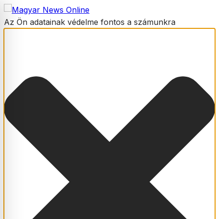
Az Ön adatainak védelme fontos a számunkra