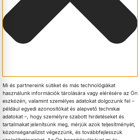
Mi és partnereink sütiket és más technológiákat
használunk információk tárolására vagy elérésére az Ön
eszközén, valamint személyes adatokat dolgozunk fel –
például egyedi azonosítókat és alapvető technikai
adatokat –, hogy személyre szabott hirdetéseket és
tartalmakat jelenítsünk meg, mérjük azok teljesítményét,
közönséganalízist végezzünk, és továbbfejlesszük