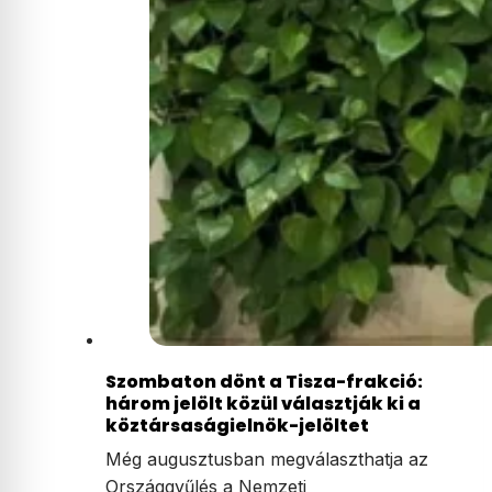
Szombaton dönt a Tisza-frakció:
három jelölt közül választják ki a
köztársaságielnök-jelöltet
Még augusztusban megválaszthatja az
Országgyűlés a Nemzeti