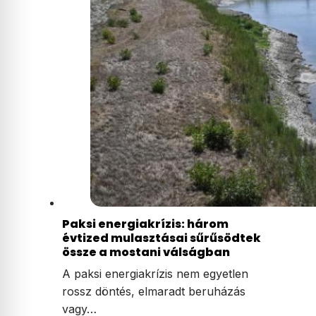
Paksi energiakrízis: három
évtized mulasztásai sűrűsödtek
össze a mostani válságban
A paksi energiakrízis nem egyetlen
rossz döntés, elmaradt beruházás
vagy…