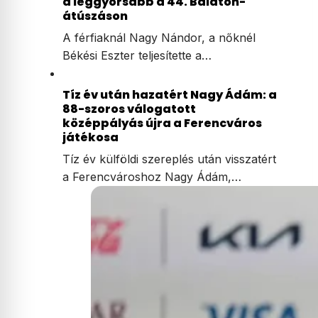
a leggyorsabb a 44. Balaton-
átúszáson
A férfiaknál Nagy Nándor, a nőknél
Békési Eszter teljesítette a…
Tíz év után hazatért Nagy Ádám: a
88-szoros válogatott
középpályás újra a Ferencváros
játékosa
Tíz év külföldi szereplés után visszatért
a Ferencvároshoz Nagy Ádám,…