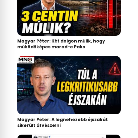
Magyar Péter: Két dolgon múlik, hogy
működőképes marad-e Paks
Magyar Péter: A legnehezebb éjszakát
sikerült átvészelni