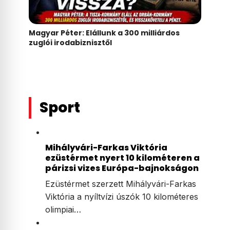
Magyar Péter: Elállunk a 300 milliárdos
zuglói irodabiznisztől
Sport
Mihályvári-Farkas Viktória
ezüstérmet nyert 10 kilométeren a
párizsi vizes Európa-bajnokságon
Ezüstérmet szerzett Mihályvári-Farkas
Viktória a nyíltvízi úszók 10 kilométeres
olimpiai…