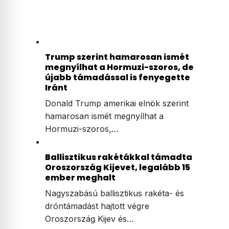
Trump szerint hamarosan ismét
megnyílhat a Hormuzi-szoros, de
újabb támadással is fenyegette
Iránt
Donald Trump amerikai elnök szerint
hamarosan ismét megnyílhat a
Hormuzi-szoros,…
Ballisztikus rakétákkal támadta
Oroszország Kijevet, legalább 15
ember meghalt
Nagyszabású ballisztikus rakéta- és
dróntámadást hajtott végre
Oroszország Kijev és…