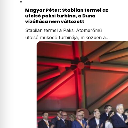
Magyar Péter: Stabilan termel az
utolsó paksi turbina, a Duna
vízállása nem változott
Stabilan termel a Paksi Atomerőmű
utolsó működő turbinája, miközben a…