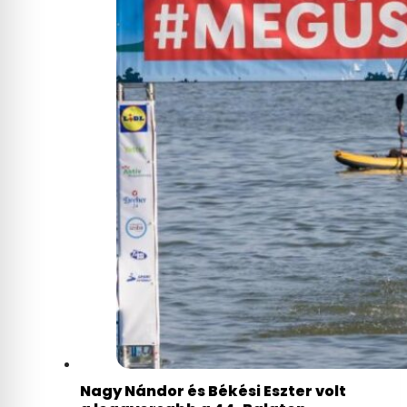
Nagy Nándor és Békési Eszter volt