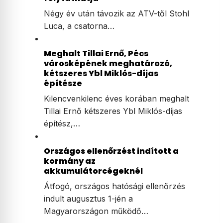
Négy év után távozik az ATV-től Stohl
Luca, a csatorna…
Meghalt Tillai Ernő, Pécs
városképének meghatározó,
kétszeres Ybl Miklós-díjas
építésze
Kilencvenkilenc éves korában meghalt
Tillai Ernő kétszeres Ybl Miklós-díjas
építész,…
Országos ellenőrzést indított a
kormány az
akkumulátorcégeknél
Átfogó, országos hatósági ellenőrzés
indult augusztus 1-jén a
Magyarországon működő…