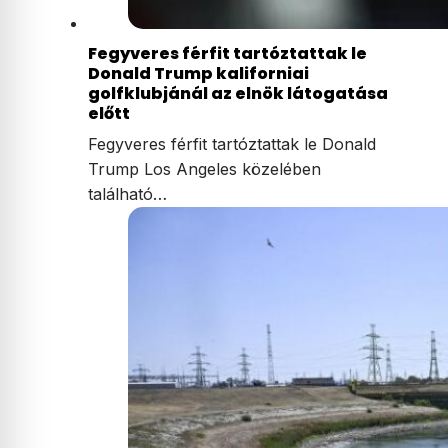
Fegyveres férfit tartóztattak le
Donald Trump kaliforniai
golfklubjánál az elnök látogatása
előtt
Fegyveres férfit tartóztattak le Donald
Trump Los Angeles közelében
található…