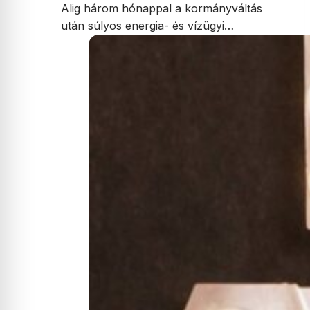
Alig három hónappal a kormányváltás
után súlyos energia- és vízügyi…