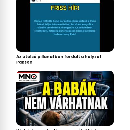
Az utolsó pillanatban fordult a helyzet
Pakson