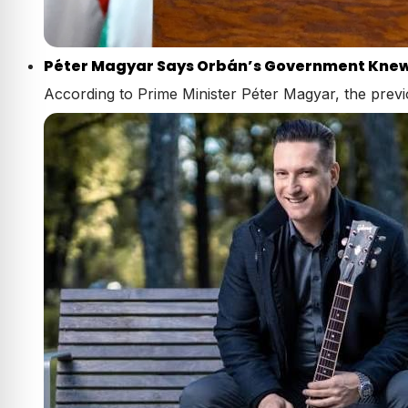
Péter Magyar Says Orbán’s Government Knew F
According to Prime Minister Péter Magyar, the pre