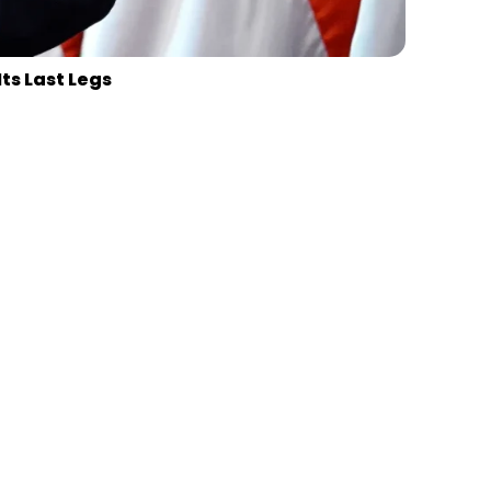
ts Last Legs