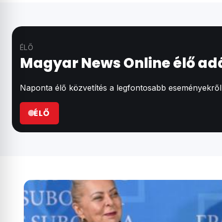
ÉLŐ
Magyar News Online élő ad
Naponta élő közvetítés a legfontosabb eseményekről, 
ÉLŐ