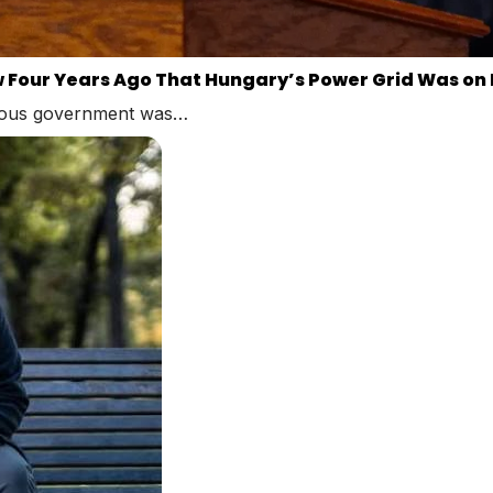
our Years Ago That Hungary’s Power Grid Was on I
vious government was…