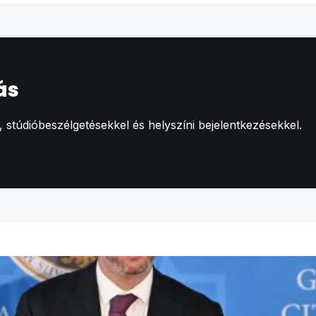
ás
stúdióbeszélgetésekkel és helyszíni bejelentkezésekkel.