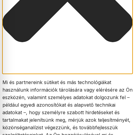
Mi és partnereink sütiket és más technológiákat
használunk információk tárolására vagy elérésére az Ön
eszközén, valamint személyes adatokat dolgozunk fel –
például egyedi azonosítókat és alapvető technikai
adatokat –, hogy személyre szabott hirdetéseket és
tartalmakat jelenítsünk meg, mérjük azok teljesítményét,
közönséganalízist végezzünk, és továbbfejlesszük