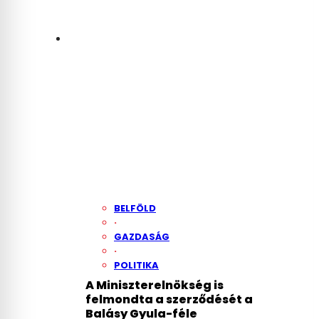
BELFÖLD
·
GAZDASÁG
·
POLITIKA
A Miniszterelnökség is
felmondta a szerződését a
Balásy Gyula-féle