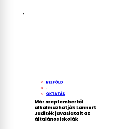
BELFÖLD
·
OKTATÁS
Már szeptembertől
alkalmazhatják Lannert
Juditék javaslatait az
általános iskolák