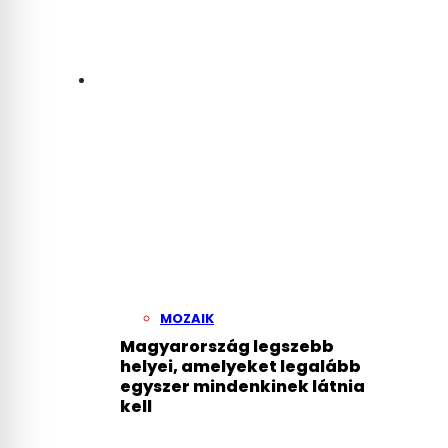
MOZAIK
Magyarország legszebb
helyei, amelyeket legalább
egyszer mindenkinek látnia
kell