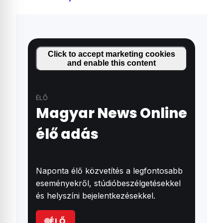
Click to accept marketing cookies
and enable this content
ÉLŐ
Magyar News Online
élő adás
Naponta élő közvetítés a legfontosabb
eseményekről, stúdióbeszélgetésekkel
és helyszíni bejelentkezésekkel.
ÉLŐ