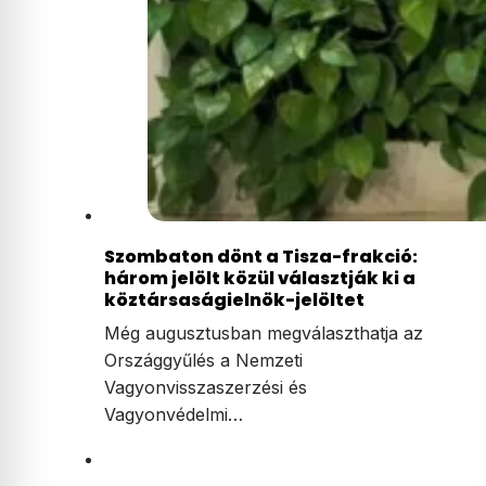
Szombaton dönt a Tisza-frakció:
három jelölt közül választják ki a
köztársaságielnök-jelöltet
Még augusztusban megválaszthatja az
Országgyűlés a Nemzeti
Vagyonvisszaszerzési és
Vagyonvédelmi…