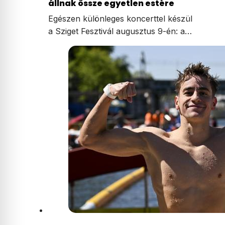
állnak össze egyetlen estére
Egészen különleges koncerttel készül
a Sziget Fesztivál augusztus 9-én: a…