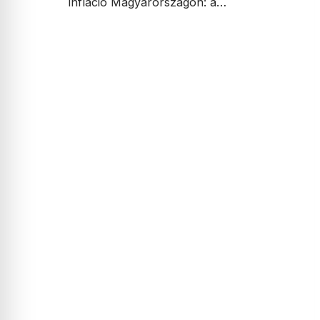
infláció Magyarországon: a…