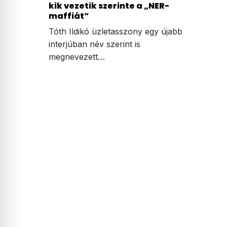
kik vezetik szerinte a „NER-
maffiát”
Tóth Ildikó üzletasszony egy újabb
interjúban név szerint is
megnevezett…