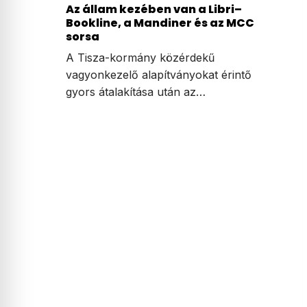
Az állam kezében van a Libri–
Bookline, a Mandiner és az MCC
sorsa
A Tisza-kormány közérdekű
vagyonkezelő alapítványokat érintő
gyors átalakítása után az…