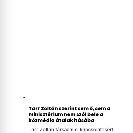
Tarr Zoltán szerint sem ő, sem a
minisztérium nem szól bele a
közmédia átalakításába
Tarr Zoltán társadalmi kapcsolatokért