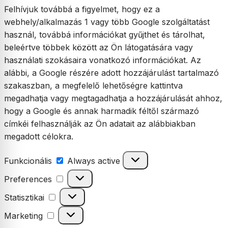
Felhívjuk továbbá a figyelmet, hogy ez a
webhely/alkalmazás 1 vagy több Google szolgáltatást
használ, továbbá információkat gyűjthet és tárolhat,
beleértve többek között az Ön látogatására vagy
használati szokásaira vonatkozó információkat. Az
alábbi, a Google részére adott hozzájárulást tartalmazó
szakaszban, a megfelelő lehetőségre kattintva
megadhatja vagy megtagadhatja a hozzájárulását ahhoz,
hogy a Google és annak harmadik féltől származó
címkéi felhasználják az Ön adatait az alábbiakban
megadott célokra.
Funkcionális
Funkcionális
Always active
Preferences
Preferences
Statisztikai
Statisztikai
Marketing
Marketing