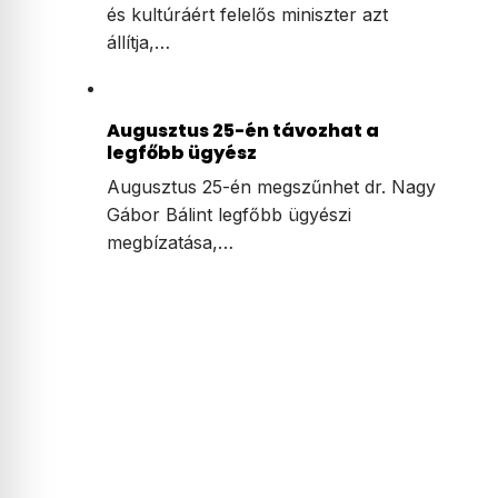
és kultúráért felelős miniszter azt
állítja,…
Augusztus 25-én távozhat a
legfőbb ügyész
Augusztus 25-én megszűnhet dr. Nagy
Gábor Bálint legfőbb ügyészi
megbízatása,…