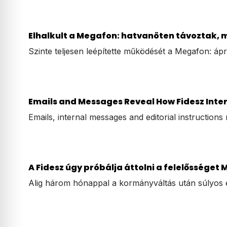
Elhalkult a Megafon: hatvanöten távoztak
Szinte teljesen leépítette működését a Megafon: áp
Emails and Messages Reveal How Fidesz Inter
Emails, internal messages and editorial instructions
A Fidesz úgy próbálja áttolni a felelősséget 
Alig három hónappal a kormányváltás után súlyos 