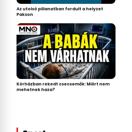
Az utolsó pillanatban fordult a helyzet
Pakson
Kórházban rekedt csecsemők: Miért nem
mehetnek haza?