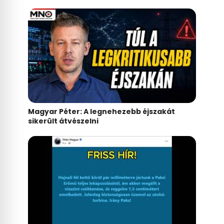
Magyar Péter: A legnehezebb éjszakát
sikerült átvészelni