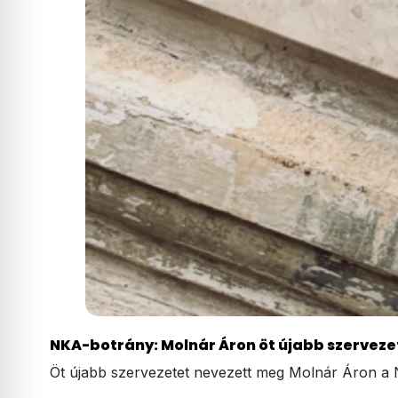
NKA-botrány: Molnár Áron öt újabb szerveze
Öt újabb szervezetet nevezett meg Molnár Áron a 