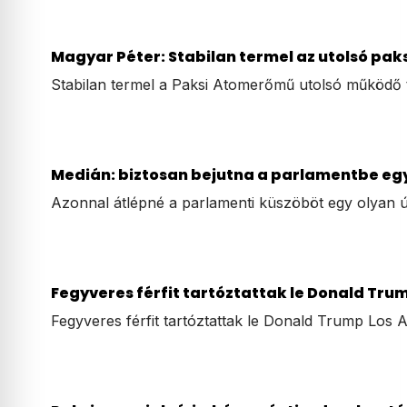
Magyar Péter: Stabilan termel az utolsó paks
Stabilan termel a Paksi Atomerőmű utolsó működő 
Medián: biztosan bejutna a parlamentbe egy 
Azonnal átlépné a parlamenti küszöböt egy olyan ú
Fegyveres férfit tartóztattak le Donald Trum
Fegyveres férfit tartóztattak le Donald Trump Los 