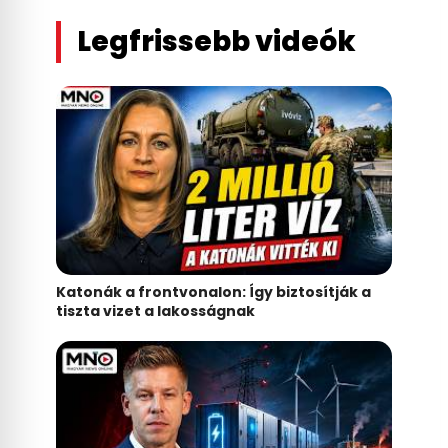
Legfrissebb videók
Katonák a frontvonalon: Így biztosítják a
tiszta vizet a lakosságnak