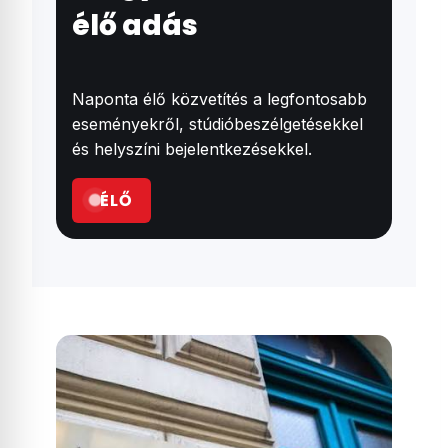
élő adás
Naponta élő közvetítés a legfontosabb
eseményekről, stúdióbeszélgetésekkel
és helyszíni bejelentkezésekkel.
ÉLŐ