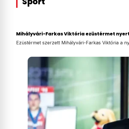
Sport
Mihályvári-Farkas Viktória ezüstérmet nyert
Ezüstérmet szerzett Mihályvári-Farkas Viktória a ny