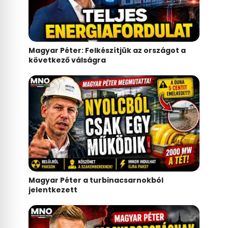
Magyar Péter: Felkészítjük az országot a
következő válságra
Magyar Péter a turbinacsarnokból
jelentkezett