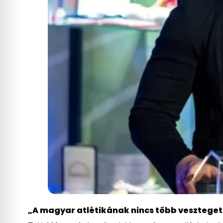
„A magyar atlétikának nincs több vesztegetni