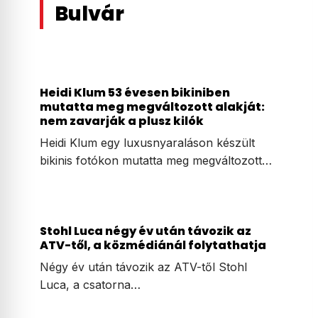
Bulvár
Heidi Klum 53 évesen bikiniben
mutatta meg megváltozott alakját:
nem zavarják a plusz kilók
Heidi Klum egy luxusnyaraláson készült
bikinis fotókon mutatta meg megváltozott…
Stohl Luca négy év után távozik az
ATV-től, a közmédiánál folytathatja
Négy év után távozik az ATV-től Stohl
Luca, a csatorna…